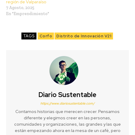
región de Valparaíso
7 Agosto, 2025
En "Emprendimiento"
TAGS
Corfo
Distrito de Innovación V21
Diario Sustentable
https://www.diariosustentable.com/
Contamos historias que merecen crecer. Pensamos
diferente y elegimos creer en las personas,
comunidades y organizaciones, las grandes y las que
están empezando ahora en la mesa de un café, pero