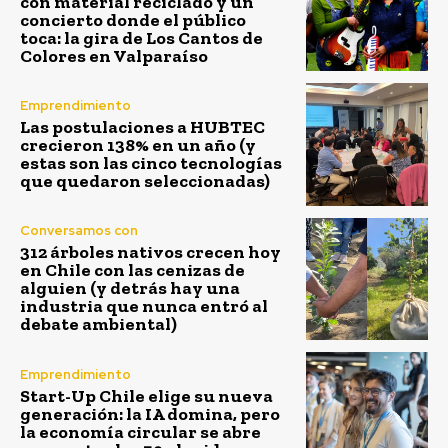
con material reciclado y un
concierto donde el público
toca: la gira de Los Cantos de
Colores en Valparaíso
Emprendimiento
Las postulaciones a HUBTEC
crecieron 138% en un año (y
estas son las cinco tecnologías
que quedaron seleccionadas)
Conversamos con
312 árboles nativos crecen hoy
en Chile con las cenizas de
alguien (y detrás hay una
industria que nunca entró al
debate ambiental)
Emprendimiento
Start-Up Chile elige su nueva
generación: la IA domina, pero
la economía circular se abre