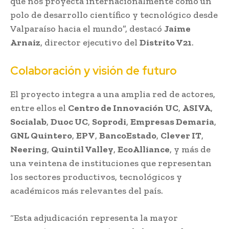
que nos proyecta internacionalmente como un
polo de desarrollo científico y tecnológico desde
Valparaíso hacia el mundo”, destacó
Jaime
Arnaiz
, director ejecutivo del
Distrito V21
.
Colaboración y visión de futuro
El proyecto integra a una amplia red de actores,
entre ellos el
Centro de Innovación UC
,
ASIVA
,
Socialab
,
Duoc UC
,
Soprodi
,
Empresas Demaria
,
GNL Quintero
,
EPV
,
BancoEstado
,
Clever IT
,
Neering
,
Quintil Valley
,
EcoAlliance
, y más de
una veintena de instituciones que representan
los sectores productivos, tecnológicos y
académicos más relevantes del país.
“Esta adjudicación representa la mayor