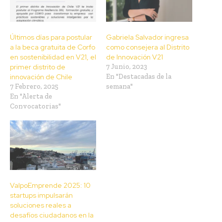
Últimos días para postular
Gabriela Salvador ingresa
a la beca gratuita de Corfo
como consejera al Distrito
en sostenibilidad en V21, el
de Innovación V21
primer distrito de
7 Junio, 2023
innovación de Chile
En "Destacadas de la
7 Febrero, 2025
semana"
En "Alerta de
Convocatorias"
ValpoEmprende 2025: 10
startups impulsarán
soluciones reales a
desafíos ciudadanos en la