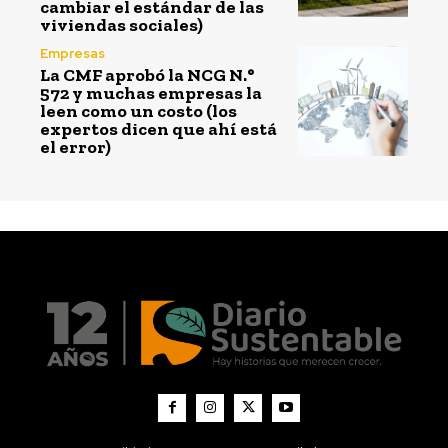
cambiar el estándar de las
viviendas sociales)
Empresas
La CMF aprobó la NCG N.°
572 y muchas empresas la
leen como un costo (los
expertos dicen que ahí está
el error)