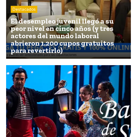
Destacados
El desempleo juvenil llegó a su
peor nivel en cinco años (y tres
actores del mundo laboral
abrieron 1.200 cupos gratuitos
para revertirlo)