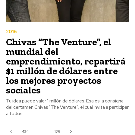
2016
Chivas “The Venture”, el
mundial del
emprendimiento, repartirá
$1 millón de dólares entre
los mejores proyectos
sociales
Tu idea puede valer 1 millón de dólares. Esa es la consigna
del certamen Chivas "The Venture", el cual invita a participar
a todos...
434
435
436