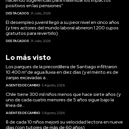
haciendo sugerencias para maximizar los impactos
positivos en las pensiones”
DESTACADOS
31 Julio, 2026
El desempleo juvenil llegó a su peor nivel en cinco años
(y tres actores del mundo laboral abrieron 1.200 cupos
gratuitos para revertirlo)
DESTACADOS
31 Julio, 2026
Lo más visto
Los parques de la precordillera de Santiago infiltraron
10.400 m³ de agua lluvia en diez días (y el mérito es de
zanjas excavadas a...
AGENTES DE CAMBIO
5 Agosto, 2026
Chile tiene 300 mil niños menos que hace siete años (y
uno de cada cuatro menores de 5 años sigue bajo la
línea de...
AGENTES DE CAMBIO
3 Agosto, 2026
8 de cada 10 niños mejoró su velocidad lectora en nueve
días (con tutores de más de 60 años)