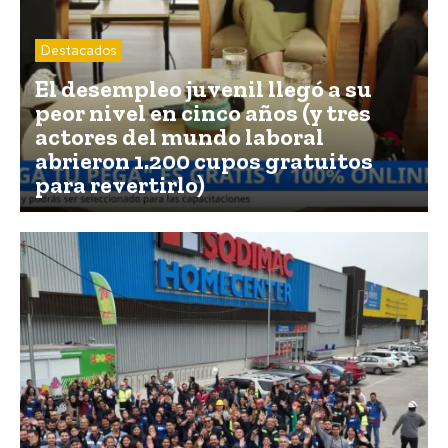
Destacados
El desempleo juvenil llegó a su
peor nivel en cinco años (y tres
actores del mundo laboral
abrieron 1.200 cupos gratuitos
para revertirlo)