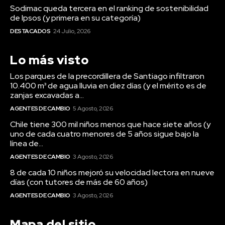
Sodimac queda tercera en el ranking de sostenibilidad
de Ipsos (y primera en su categoría)
DESTACADOS
24 Julio, 2026
Lo más visto
Los parques de la precordillera de Santiago infiltraron
10.400 m³ de agua lluvia en diez días (y el mérito es de
zanjas excavadas a...
AGENTES DE CAMBIO
5 Agosto, 2026
Chile tiene 300 mil niños menos que hace siete años (y
uno de cada cuatro menores de 5 años sigue bajo la
línea de...
AGENTES DE CAMBIO
3 Agosto, 2026
8 de cada 10 niños mejoró su velocidad lectora en nueve
días (con tutores de más de 60 años)
AGENTES DE CAMBIO
3 Agosto, 2026
Mapa del sitio