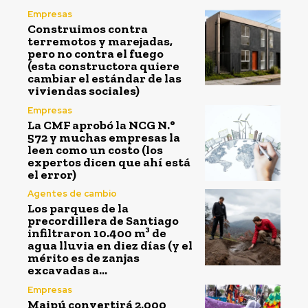
Empresas
Construimos contra
terremotos y marejadas,
pero no contra el fuego
(esta constructora quiere
cambiar el estándar de las
viviendas sociales)
Empresas
La CMF aprobó la NCG N.°
572 y muchas empresas la
leen como un costo (los
expertos dicen que ahí está
el error)
Agentes de cambio
Los parques de la
precordillera de Santiago
infiltraron 10.400 m³ de
agua lluvia en diez días (y el
mérito es de zanjas
excavadas a...
Empresas
Maipú convertirá 2.000