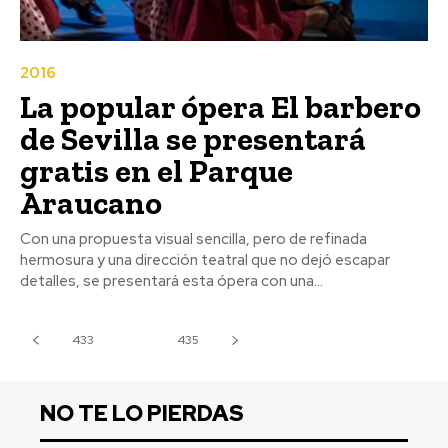
2016
La popular ópera El barbero
de Sevilla se presentará
gratis en el Parque
Araucano
Con una propuesta visual sencilla, pero de refinada
hermosura y una dirección teatral que no dejó escapar
detalles, se presentará esta ópera con una...
433
434
435
NO TE LO PIERDAS