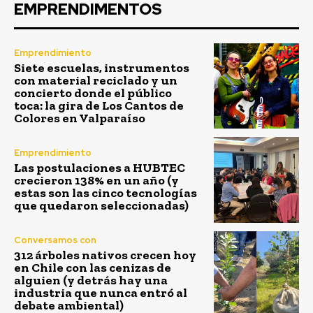
EMPRENDIMENTOS
Emprendimiento
Siete escuelas, instrumentos
con material reciclado y un
concierto donde el público
toca: la gira de Los Cantos de
Colores en Valparaíso
Emprendimiento
Las postulaciones a HUBTEC
crecieron 138% en un año (y
estas son las cinco tecnologías
que quedaron seleccionadas)
Conversamos con
312 árboles nativos crecen hoy
en Chile con las cenizas de
alguien (y detrás hay una
industria que nunca entró al
debate ambiental)