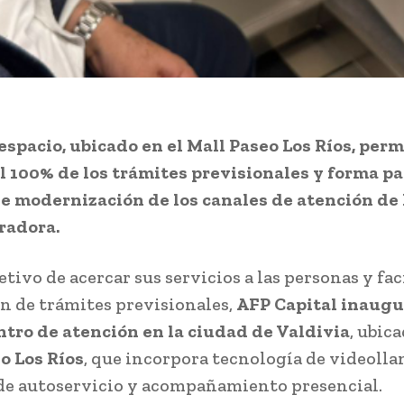
espacio, ubicado en el Mall Paseo Los Ríos, perm
el 100% de los trámites previsionales y forma pa
e modernización de los canales de atención de 
radora.
etivo de acercar sus servicios a las personas y faci
ón de trámites previsionales,
AFP Capital inaugu
tro de atención en la ciudad de Valdivia
, ubica
o Los Ríos
, que incorpora tecnología de videoll
e autoservicio y acompañamiento presencial.