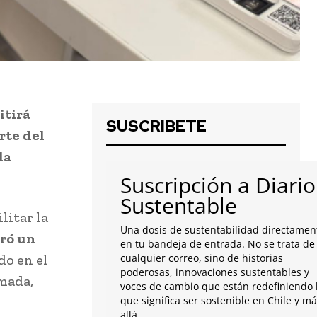
itirá
SUSCRIBETE
rte del
la
Suscripción a Diario
Sustentable
litar la
Una dosis de sustentabilidad directamen
ró un
en tu bandeja de entrada. No se trata de
do en el
cualquier correo, sino de historias
poderosas, innovaciones sustentables y
amada,
voces de cambio que están redefiniendo 
que significa ser sostenible en Chile y m
allá.