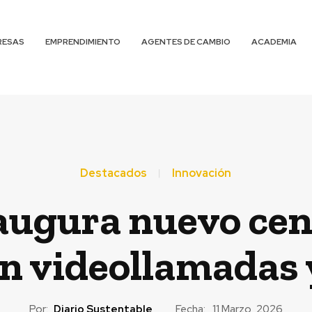
RESAS
EMPRENDIMIENTO
AGENTES DE CAMBIO
ACADEMIA
Destacados
Innovación
augura nuevo cen
on videollamadas 
Por:
Diario Sustentable
Fecha:
11 Marzo, 2026