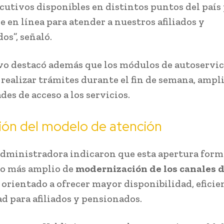
ecutivos disponibles en distintos puntos del paí
e en línea para atender a nuestros afiliados y
os”, señaló.
ivo destacó además que los módulos de autoservic
realizar trámites durante el fin de semana, ampl
des de acceso a los servicios.
ión del modelo de atención
administradora indicaron que esta apertura form
so más amplio de
modernización de los canales 
, orientado a ofrecer mayor disponibilidad, eficie
ad para afiliados y pensionados.