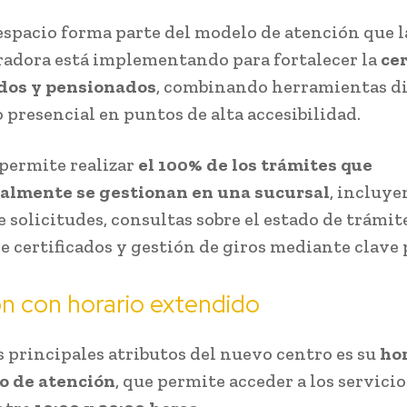
espacio forma parte del modelo de atención que l
adora está implementando para fortalecer la
ce
ados y pensionados
, combinando herramientas di
 presencial en puntos de alta accesibilidad.
 permite realizar
el 100% de los trámites que
nalmente se gestionan en una sucursal
, incluy
 solicitudes, consultas sobre el estado de trámit
e certificados y gestión de giros mediante clave 
n con horario extendido
s principales atributos del nuevo centro es su
ho
o de atención
, que permite acceder a los servici