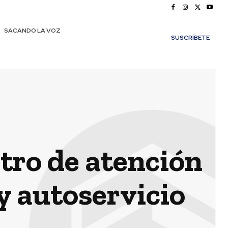
SACANDO LA VOZ
SUSCRÍBETE
tro de atención
y autoservicio