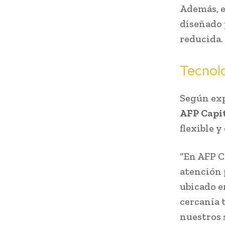
Además, e
diseñado 
reducida.
Tecnolo
Según ex
AFP Capi
flexible y
“En AFP C
atención 
ubicado e
cercanía t
nuestros 