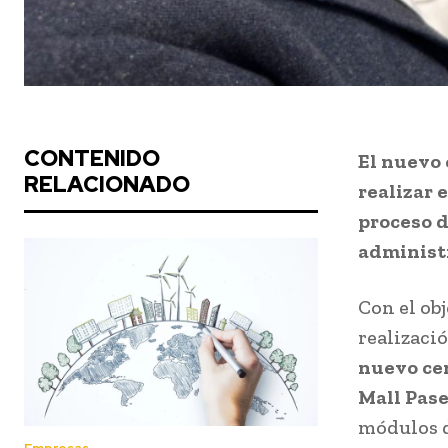
CONTENIDO
El nuevo 
RELACIONADO
realizar 
proceso d
administ
Con el obj
realizaci
nuevo cen
Mall Pase
módulos d