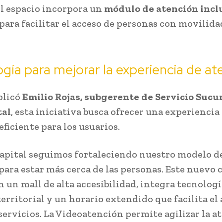
l espacio incorpora un
módulo de atención incl
para facilitar el acceso de personas con movilida
gía para mejorar la experiencia de at
plicó
Emilio Rojas, subgerente de Servicio Sucu
tal
, esta iniciativa busca ofrecer una experiencia
 eficiente para los usuarios.
apital seguimos fortaleciendo nuestro modelo d
para estar más cerca de las personas. Este nuevo 
n un mall de alta accesibilidad, integra tecnologí
erritorial y un horario extendido que facilita el 
servicios. La Videoatención permite agilizar la a