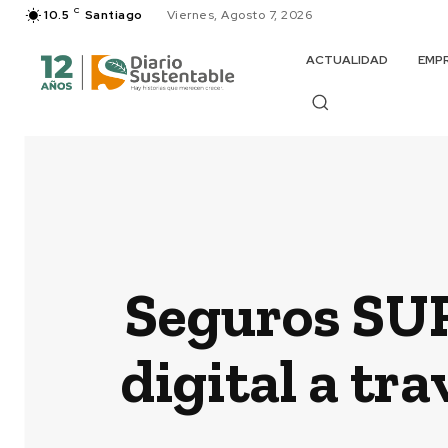
C
10.5
Santiago
Viernes, Agosto 7, 2026
ACTUALIDAD
EMP
Seguros SUR
digital a tra