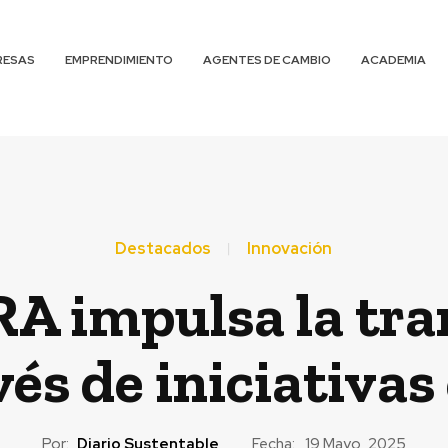
RESAS
EMPRENDIMIENTO
AGENTES DE CAMBIO
ACADEMIA
Destacados
Innovación
A impulsa la tr
vés de iniciativa
Por:
Diario Sustentable
Fecha:
19 Mayo, 2025