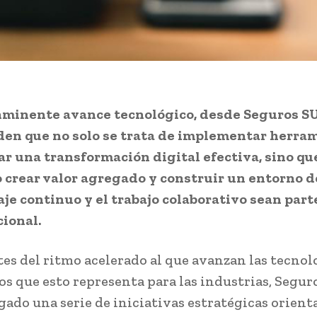
inminente avance tecnológico, desde Seguros S
en que no solo se trata de implementar herra
ar una transformación digital efectiva, sino qu
 crear valor agregado y construir un entorno d
je continuo y el trabajo colaborativo sean par
cional.
es del ritmo acelerado al que avanzan las tecnol
íos que esto representa para las industrias, Segu
gado una serie de iniciativas estratégicas orient