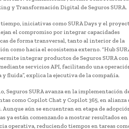
ing y Transformación Digital de Seguros SURA.
tiempo, iniciativas como SURA Days y el proyec
lejan el compromiso por integrar capacidades
cas de forma transversal, tanto al interior de la
ión como hacia el ecosistema externo. “Hub SUR
permite integrar productos de Seguros SURA con
mediante servicios API, facilitando una operaci
y fluida”, explica la ejecutiva de la compañía.
lo, Seguros SURA avanza en la implementación d
tas como Copilot Chat y Copilot 365, en alianza
. Aunque aún se encuentran en etapa de adopción
as ya están comenzando a mostrar resultados en
ncia operativa, reduciendo tiempos en tareas com