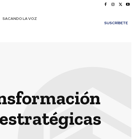
SACANDO LA VOZ
SUSCRÍBETE
ansformación
s estratégicas