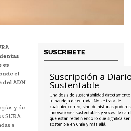
URA
SUSCRIBETE
mientas
e es
onde el
Suscripción a Diari
te del ADN
Sustentable
Una dosis de sustentabilidad directamente
tu bandeja de entrada. No se trata de
ogías y de
cualquier correo, sino de historias poderos
innovaciones sustentables y voces de cam
ros SURA
que están redefiniendo lo que significa ser
adas a
sostenible en Chile y más allá.