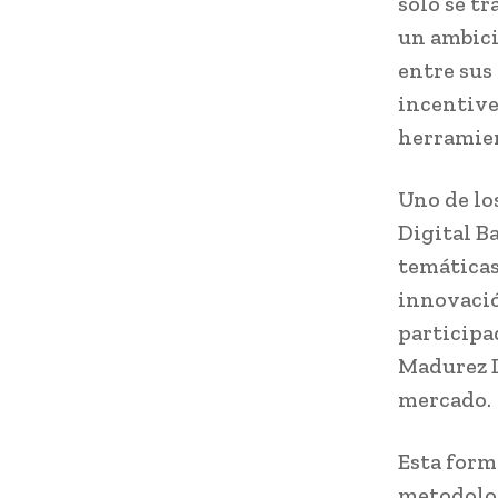
solo se t
un ambici
entre sus
incentive
herramie
Uno de lo
Digital B
temáticas
innovació
participa
Madurez D
mercado.
Esta forma
metodolog