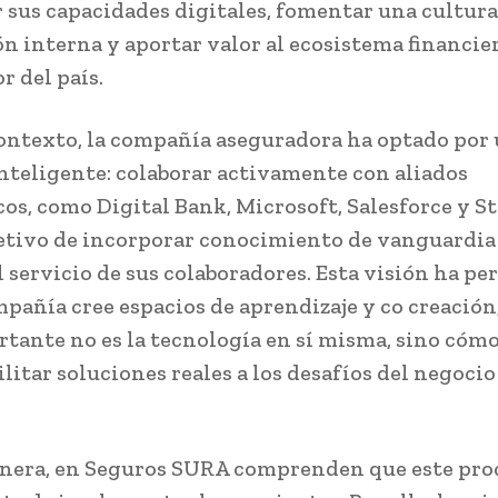
r sus capacidades digitales, fomentar una cultura
n interna y aportar valor al ecosistema financie
r del país.
contexto, la compañía aseguradora ha optado por
nteligente: colaborar activamente con aliados
cos, como Digital Bank, Microsoft, Salesforce y St
jetivo de incorporar conocimiento de vanguardia
l servicio de sus colaboradores. Esta visión ha p
mpañía cree espacios de aprendizaje y co creación
tante no es la tecnología en sí misma, sino cómo
litar soluciones reales a los desafíos del negocio
nera, en Seguros SURA comprenden que este pro