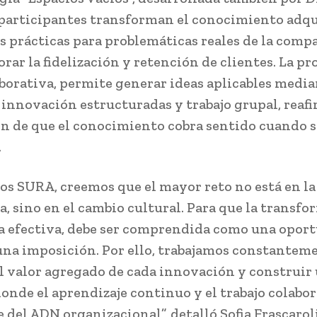
 participantes transforman el conocimiento adqu
s prácticas para problemáticas reales de la compa
rar la fidelización y retención de clientes. La pr
borativa, permite generar ideas aplicables medi
 innovación estructuradas y trabajo grupal, reaf
n de que el conocimiento cobra sentido cuando s
.
os SURA, creemos que el mayor reto no está en la
a, sino en el cambio cultural. Para que la transf
ea efectiva, debe ser comprendida como una opor
na imposición. Por ello, trabajamos constantem
l valor agregado de cada innovación y construir
onde el aprendizaje continuo y el trabajo colabo
e del ADN organizacional”, detalló Sofia Frascarol