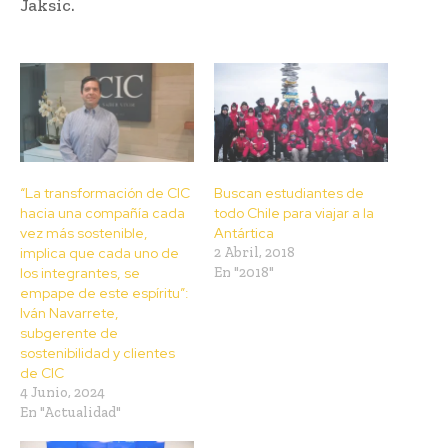
Jaksic.
“La transformación de CIC
Buscan estudiantes de
hacia una compañía cada
todo Chile para viajar a la
vez más sostenible,
Antártica
implica que cada uno de
2 Abril, 2018
los integrantes, se
En "2018"
empape de este espíritu”:
Iván Navarrete,
subgerente de
sostenibilidad y clientes
de CIC
4 Junio, 2024
En "Actualidad"