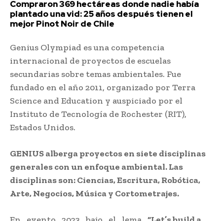
Compraron 369 hectáreas donde nadie había
plantado una vid: 25 años después tienen el
mejor Pinot Noir de Chile
Genius Olympiad es una competencia
internacional de proyectos de escuelas
secundarias sobre temas ambientales. Fue
fundado en el año 2011, organizado por Terra
Science and Education y auspiciado por el
Instituto de Tecnología de Rochester (RIT),
Estados Unidos.
GENIUS alberga proyectos en siete disciplinas
generales con un enfoque ambiental. Las
disciplinas son: Ciencias, Escritura, Robótica,
Arte, Negocios, Música y Cortometrajes.
En evento 2023, bajo el lema
“Let’s build a