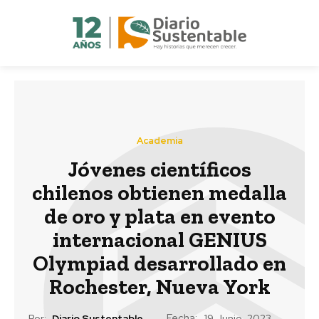
Academia
Jóvenes científicos
chilenos obtienen medalla
de oro y plata en evento
internacional GENIUS
Olympiad desarrollado en
Rochester, Nueva York
Fecha:
Por:
Diario Sustentable
19 Junio, 2023