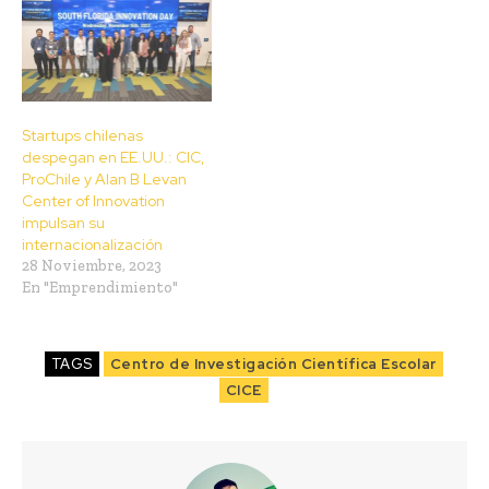
Startups chilenas
despegan en EE.UU.: CIC,
ProChile y Alan B Levan
Center of Innovation
impulsan su
internacionalización
28 Noviembre, 2023
En "Emprendimiento"
TAGS
Centro de Investigación Científica Escolar
CICE