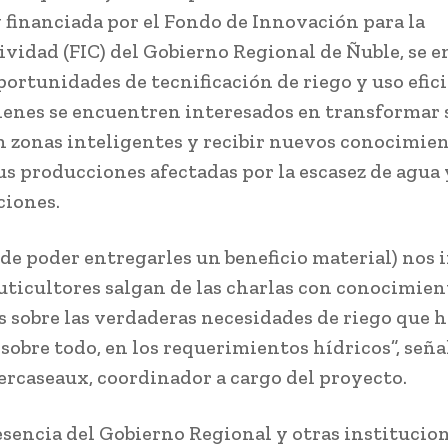
y financiada por el Fondo de Innovación para la
vidad (FIC) del Gobierno Regional de Ñuble, se 
portunidades de tecnificación de riego y uso efic
ienes se encuentren interesados en transformar 
 zonas inteligentes y recibir nuevos conocimien
us producciones afectadas por la escasez de agua 
ciones.
de poder entregarles un beneficio material) nos 
ruticultores salgan de las charlas con conocimien
 sobre las verdaderas necesidades de riego que 
 sobre todo, en los requerimientos hídricos”, señ
ercaseaux, coordinador a cargo del proyecto.
esencia del Gobierno Regional y otras institucion