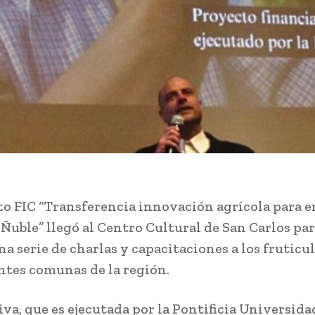
to FIC “Transferencia innovación agrícola para 
 Ñuble” llegó al Centro Cultural de San Carlos pa
na serie de charlas y capacitaciones a los fruticu
entes comunas de la región.
iva, que es ejecutada por la Pontificia Universida