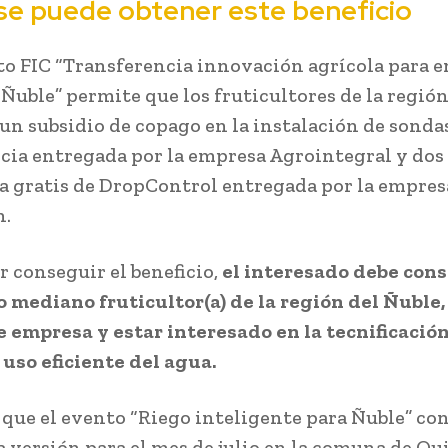
e puede obtener este beneficio
to FIC “Transferencia innovación agrícola para 
 Ñuble” permite que los fruticultores de la regió
 un subsidio de copago en la instalación de sonda
cia entregada por la empresa Agrointegral y dos
a gratis de DropControl entregada por la empres
.
r conseguir el beneficio,
el interesado debe cons
 mediano fruticultor(a) de la región del Ñuble,
e empresa y estar interesado en la tecnificación
 uso eficiente del agua.
 que el evento “Riego inteligente para Ñuble” co
 versión para el mes de julio en la comuna de Qu