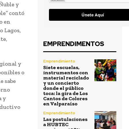
Ñuble y
ble” contó
Únete Aquí
o en
o Lagos,
te,
EMPRENDIMENTOS
Emprendimiento
gional y
Siete escuelas,
ponibles o
instrumentos con
material reciclado
ue sabe
y un concierto
donde el público
erno
toca: la gira de Los
a y
Cantos de Colores
en Valparaíso
oductivo
Emprendimiento
Las postulaciones
a HUBTEC