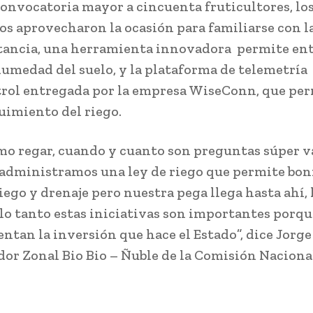
onvocatoria mayor a cincuenta fruticultores, lo
os aprovecharon la ocasión para familiarse con l
tancia, una herramienta innovadora permite ent
humedad del suelo, y la plataforma de telemetría
ol entregada por la empresa WiseConn, que pe
uimiento del riego.
mo regar, cuando y cuanto son preguntas súper va
administramos una ley de riego que permite boni
iego y drenaje pero nuestra pega llega hasta ahí, 
 lo tanto estas iniciativas son importantes porqu
tan la inversión que hace el Estado”, dice Jorg
or Zonal Bio Bio – Ñuble de la Comisión Naciona