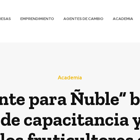
RESAS
EMPRENDIMIENTO
AGENTES DE CAMBIO
ACADEMIA
Academia
nte para Ñuble” b
de capacitancia 
os fruticultores 