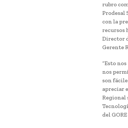
rubro com
Prodesal 
con la pr
recursos 
Director 
Gerente R
“Esto nos
nos permi
son fácile
apreciar e
Regional 
Tecnologí
del GORE 