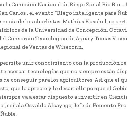
o la Comisión Nacional de Riego Zonal Bio Bio – 
San Carlos , el evento “Riego inteligente para Ñu
esencia de los charlistas: Mathias Kuschel, expert
hídricos de la Universidad de Concepción, Octavi
del Consorcio Tecnológico de Agua y Tomas Vicen
egional de Ventas de Wiseconn.
 permite unir conocimiento con la producción re
te acercar tecnologías que no siempre están dis
s de conseguir para los agricultores. Así que el q
sto, que lo aprecie y lo desarrolle porque el Gobi
siempre va a estar dispuesto a invertir en Cienci
a”, señala Osvaldo Alcayaga, Jefe de Fomento Pr
Ñuble.