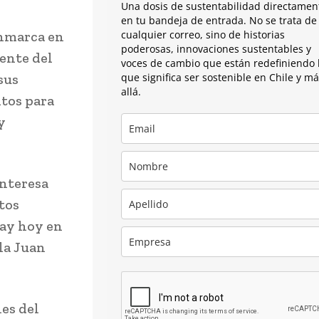
Una dosis de sustentabilidad directamen
en tu bandeja de entrada. No se trata de
enmarca en
cualquier correo, sino de historias
poderosas, innovaciones sustentables y
iente del
voces de cambio que están redefiniendo 
sus
que significa ser sostenible en Chile y m
allá.
tos para
y
interesa
tos
hay hoy en
ala Juan
es del