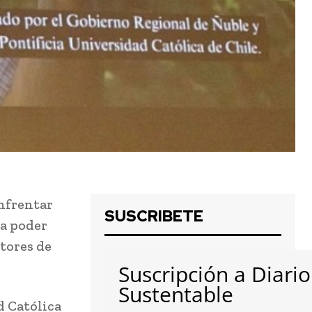
enfrentar
SUSCRIBETE
ra poder
ltores de
Suscripción a Diario
Sustentable
d Católica