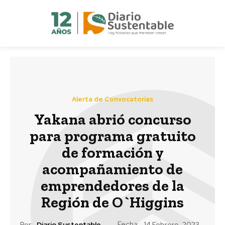
Alerta de Convocatorias
Yakana abrió concurso
para programa gratuito
de formación y
acompañamiento de
emprendedores de la
Región de O`Higgins
Fecha:
Por:
Diario Sustentable
14 Febrero, 2023