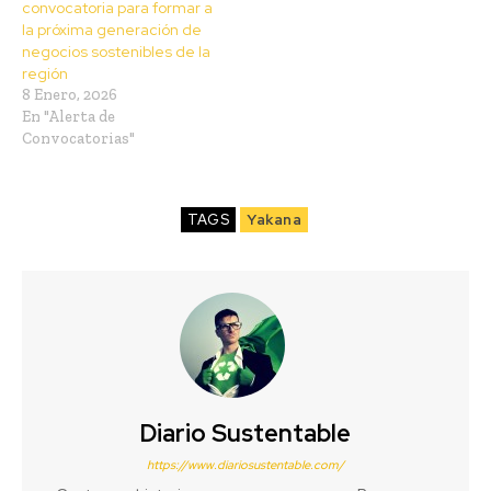
convocatoria para formar a
la próxima generación de
negocios sostenibles de la
región
8 Enero, 2026
En "Alerta de
Convocatorias"
TAGS
Yakana
Diario Sustentable
https://www.diariosustentable.com/