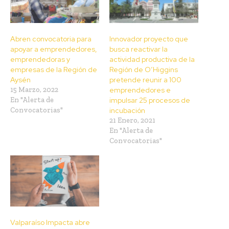
Abren convocatoria para
Innovador proyecto que
apoyar a emprendedores,
busca reactivar la
emprendedoras y
actividad productiva de la
empresas de la Región de
Región de O’Higgins
Aysén
pretende reunir a 100
15 Marzo, 2022
emprendedores e
En "Alerta de
impulsar 25 procesos de
Convocatorias"
incubación
21 Enero, 2021
En "Alerta de
Convocatorias"
Valparaíso Impacta abre