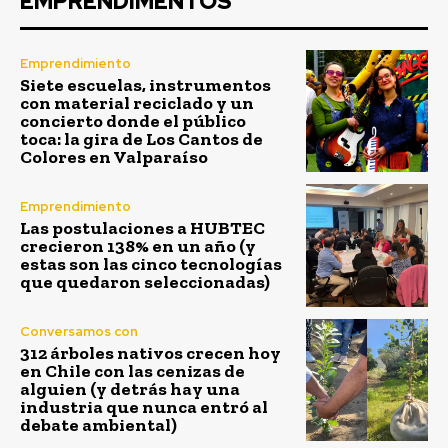
EMPRENDIMENTOS
Emprendimiento
Siete escuelas, instrumentos
con material reciclado y un
concierto donde el público
toca: la gira de Los Cantos de
Colores en Valparaíso
Emprendimiento
Las postulaciones a HUBTEC
crecieron 138% en un año (y
estas son las cinco tecnologías
que quedaron seleccionadas)
Conversamos con
312 árboles nativos crecen hoy
en Chile con las cenizas de
alguien (y detrás hay una
industria que nunca entró al
debate ambiental)