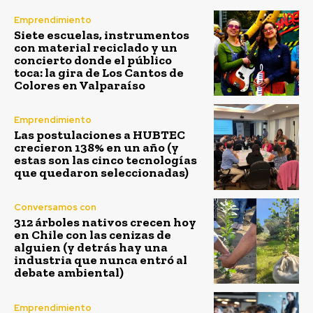
Emprendimiento
Siete escuelas, instrumentos
con material reciclado y un
concierto donde el público
toca: la gira de Los Cantos de
Colores en Valparaíso
Emprendimiento
Las postulaciones a HUBTEC
crecieron 138% en un año (y
estas son las cinco tecnologías
que quedaron seleccionadas)
Conversamos con
312 árboles nativos crecen hoy
en Chile con las cenizas de
alguien (y detrás hay una
industria que nunca entró al
debate ambiental)
Emprendimiento