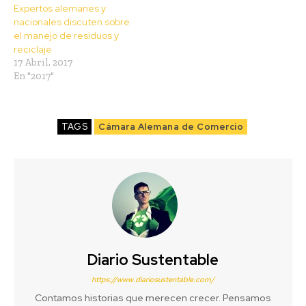
Expertos alemanes y
nacionales discuten sobre
el manejo de residuos y
reciclaje
17 Abril, 2017
En "2017"
TAGS
Cámara Alemana de Comercio
Diario Sustentable
https://www.diariosustentable.com/
Contamos historias que merecen crecer. Pensamos