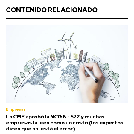
CONTENIDO RELACIONADO
Empresas
La CMF aprobó la NCG N.° 572 y muchas
empresas la leen como un costo (los expertos
dicen que ahí está el error)