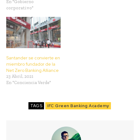
En "Gobierno
corporativo"
Santander se convierte en
miembro fundador de la
Net Zero Banking Alliance
23 Abril, 2021
En "Conciencia Verde"
TAGS
IFC Green Banking Academy