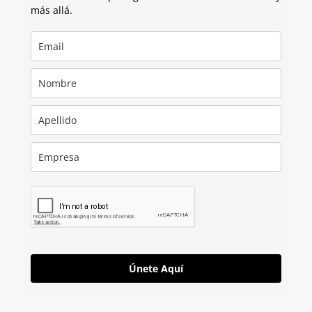
más allá.
Únete Aquí