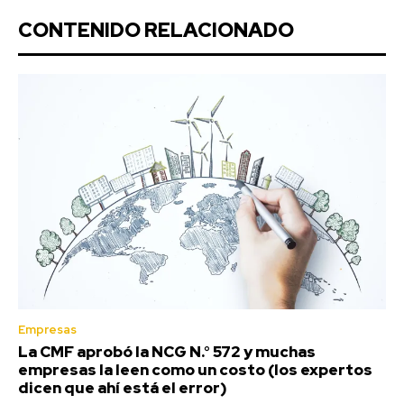
CONTENIDO RELACIONADO
Empresas
La CMF aprobó la NCG N.° 572 y muchas
empresas la leen como un costo (los expertos
dicen que ahí está el error)