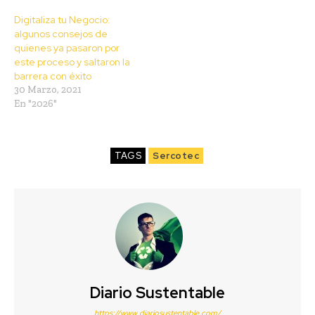
Digitaliza tu Negocio:
algunos consejos de
quienes ya pasaron por
este proceso y saltaron la
barrera con éxito
30 Marzo, 2021
En "2026"
TAGS
Sercotec
Diario Sustentable
https://www.diariosustentable.com/