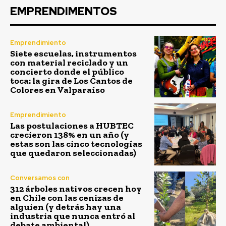
EMPRENDIMENTOS
Emprendimiento
Siete escuelas, instrumentos
con material reciclado y un
concierto donde el público
toca: la gira de Los Cantos de
Colores en Valparaíso
Emprendimiento
Las postulaciones a HUBTEC
crecieron 138% en un año (y
estas son las cinco tecnologías
que quedaron seleccionadas)
Conversamos con
312 árboles nativos crecen hoy
en Chile con las cenizas de
alguien (y detrás hay una
industria que nunca entró al
debate ambiental)