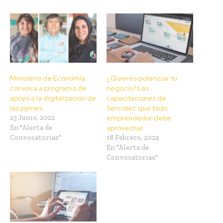
Ministerio de Economía
¿Quieres potenciar tu
convoca a programa de
negocio? Las
apoyo a la digitalización de
capacitaciones de
las pymes
Sercotec que todo
23 Junio, 2022
emprendedor debe
En "Alerta de
aprovechar
Convocatorias"
18 Febrero, 2024
En "Alerta de
Convocatorias"