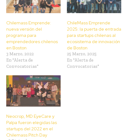
Chilemass Emprende:
ChileMass Emprende
nueva versión del
2025: la puerta de entrada
programa para
para startups chilenas al
emprendedores chilenos
ecosistema de innovación
en Boston
de Boston
3 Marzo, 2022
25 Marzo, 2025
En "Alerta de
En "Alerta de
Convocatorias"
Convocatorias"
Neocrop, MD EyeCare y
Palpa fueron elegidas las
startups del 2022 en el
Chilemass Pitch Day