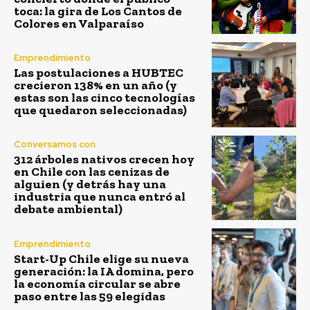
toca: la gira de Los Cantos de
Colores en Valparaíso
Emprendimiento
Las postulaciones a HUBTEC
crecieron 138% en un año (y
estas son las cinco tecnologías
que quedaron seleccionadas)
Conversamos con
312 árboles nativos crecen hoy
en Chile con las cenizas de
alguien (y detrás hay una
industria que nunca entró al
debate ambiental)
Emprendimiento
Start-Up Chile elige su nueva
generación: la IA domina, pero
la economía circular se abre
paso entre las 59 elegidas