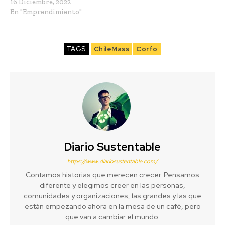
16 Diciembre, 2022
En "Emprendimiento"
TAGS
ChileMass
Corfo
Diario Sustentable
https://www.diariosustentable.com/
Contamos historias que merecen crecer. Pensamos
diferente y elegimos creer en las personas,
comunidades y organizaciones, las grandes y las que
están empezando ahora en la mesa de un café, pero
que van a cambiar el mundo.