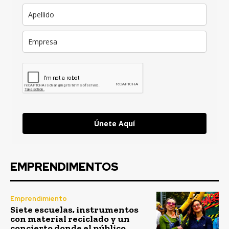
Únete Aquí
EMPRENDIMENTOS
Emprendimiento
Siete escuelas, instrumentos
con material reciclado y un
concierto donde el público