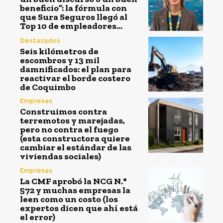
beneficio”: la fórmula con
que Sura Seguros llegó al
Top 10 de empleadores...
Destacados
Seis kilómetros de
escombros y 13 mil
damnificados: el plan para
reactivar el borde costero
de Coquimbo
Empresas
Construimos contra
terremotos y marejadas,
pero no contra el fuego
(esta constructora quiere
cambiar el estándar de las
viviendas sociales)
Empresas
La CMF aprobó la NCG N.°
572 y muchas empresas la
leen como un costo (los
expertos dicen que ahí está
el error)