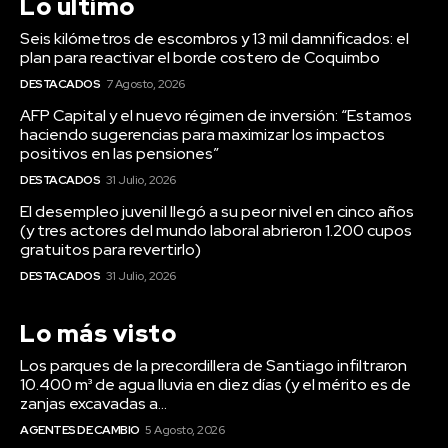
Lo último
Seis kilómetros de escombros y 13 mil damnificados: el
plan para reactivar el borde costero de Coquimbo
DESTACADOS
7 Agosto, 2026
AFP Capital y el nuevo régimen de inversión: “Estamos
haciendo sugerencias para maximizar los impactos
positivos en las pensiones”
DESTACADOS
31 Julio, 2026
El desempleo juvenil llegó a su peor nivel en cinco años
(y tres actores del mundo laboral abrieron 1.200 cupos
gratuitos para revertirlo)
DESTACADOS
31 Julio, 2026
Lo más visto
Los parques de la precordillera de Santiago infiltraron
10.400 m³ de agua lluvia en diez días (y el mérito es de
zanjas excavadas a...
AGENTES DE CAMBIO
5 Agosto, 2026