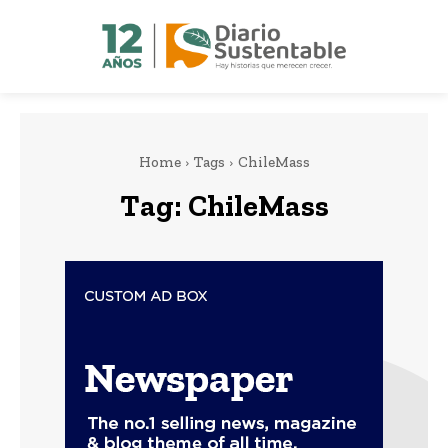
Home
Tags
ChileMass
Tag:
ChileMass