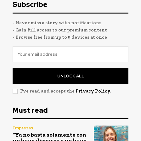
Subscribe
- Never miss a story with notifications
- Gain full access to our premium content
- Browse free from up to 5 devices at once
UNLOCK ALL
I've read and accept the
Privacy Policy
.
Must read
Empresas
“Ya no basta solamente con
un buen discurso o un buen