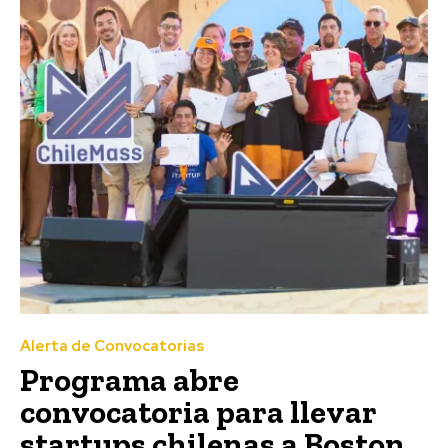
Alerta de Convocatorias
Programa abre
convocatoria para llevar
startups chilenas a Boston