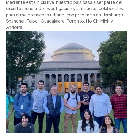
Mediante esta iniciativa, nuestro país pasa a ser parte del
circuito mundial de investigación y simulación colaborativa
para el mejoramiento urbano, con presencia en Hamburgo,
Shanghai, Taipei, Guadalajara, Toronto, Ho Chi Minh y
Andorra.