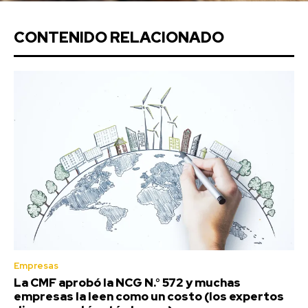
CONTENIDO RELACIONADO
Empresas
La CMF aprobó la NCG N.° 572 y muchas
empresas la leen como un costo (los expertos