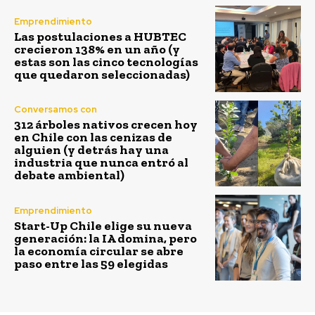
Emprendimiento
Las postulaciones a HUBTEC
crecieron 138% en un año (y
estas son las cinco tecnologías
que quedaron seleccionadas)
Conversamos con
312 árboles nativos crecen hoy
en Chile con las cenizas de
alguien (y detrás hay una
industria que nunca entró al
debate ambiental)
Emprendimiento
Start-Up Chile elige su nueva
generación: la IA domina, pero
la economía circular se abre
paso entre las 59 elegidas