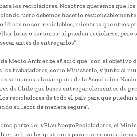
para los recicladores. Nosotros queremos que los
iclando, pero debemos hacerlo responsablemente:
édicos no son reciclables, mientras que otros p
las, latas o cartones- sí pueden reciclarse, pero 
secar antes de entregarlos”.
r de Medio Ambiente añadió que “con el objetivo d
a los trabajadores, como Ministerio, y junto al m
nos sumamos a la campaña de la Asociación Nacio
res de Chile que busca entregar elementos de pr
 los recicladores de todo el país para que puedan 
ando su labor de manera segura”.
omo parte del #PlanApoyoRecicladores, el Minis
iente hizo las gestiones para que se considerara