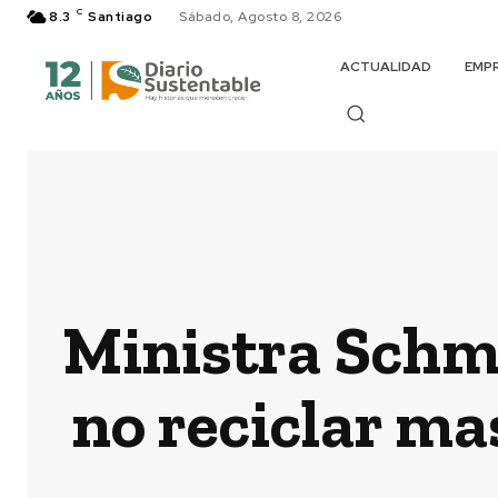
C
8.3
Santiago
Sábado, Agosto 8, 2026
ACTUALIDAD
EMP
Ministra Schmi
no reciclar ma