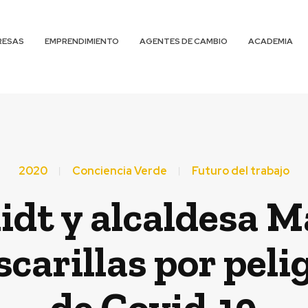
RESAS
EMPRENDIMIENTO
AGENTES DE CAMBIO
ACADEMIA
2020
Conciencia Verde
Futuro del trabajo
dt y alcaldesa M
scarillas por peli
de Covid-19