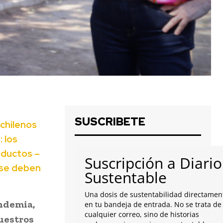
SUSCRIBETE
chilenos
 los
oductos –
Suscripción a Diario
 se deben
Sustentable
Una dosis de sustentabilidad directamen
andemia,
en tu bandeja de entrada. No se trata de
cualquier correo, sino de historias
uestros