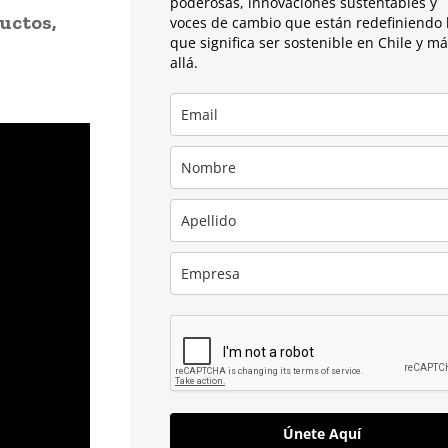
poderosas, innovaciones sustentables y
uctos,
voces de cambio que están redefiniendo 
que significa ser sostenible en Chile y m
allá.
Únete Aquí