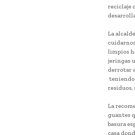
reciclaje
desarroll
La alcald
cuidarnos
limpios h
jeringas 
derrotar 
teniendo 
residuos, 
La recome
guantes q
basura esp
casa dond