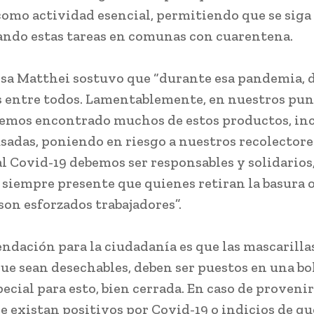
 como actividad esencial, permitiendo que se siga
ando estas tareas en comunas con cuarentena.
esa Matthei sostuvo que “durante esa pandemia,
 entre todos. Lamentablemente, en nuestros pun
emos encontrado muchos de estos productos, in
usadas, poniendo en riesgo a nuestros recolectore
al Covid-19 debemos ser responsables y solidarios
siempre presente que quienes retiran la basura o
son esforzados trabajadores”.
ndación para la ciudadanía es que las mascarilla
ue sean desechables, deben ser puestos en una bo
ecial para esto, bien cerrada. En caso de proveni
e existan positivos por Covid-19 o indicios de qu