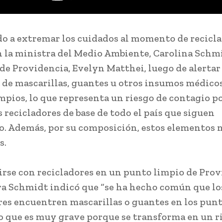
o a extremar los cuidados al momento de recicla
n la ministra del Medio Ambiente, Carolina Schmi
 de Providencia, Evelyn Matthei, luego de alertar 
 de mascarillas, guantes u otros insumos médico
mpios, lo que representa un riesgo de contagio p
s recicladores de base de todo el país que siguen
o. Además, por su composición, estos elementos 
s.
irse con recicladores en un punto limpio de Prov
ra Schmidt indicó que “se ha hecho común que lo
res encuentren mascarillas o guantes en los pun
lo que es muy grave porque se transforma en un r