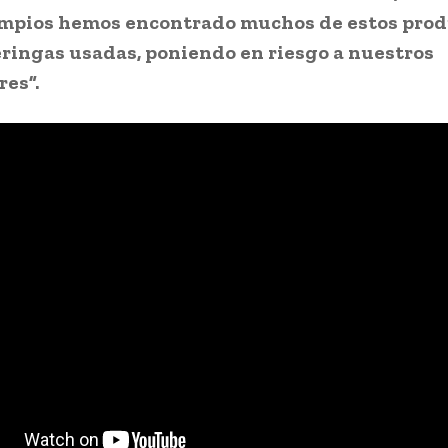
impios hemos encontrado muchos de estos prod
eringas usadas, poniendo en riesgo a nuestros
res”.