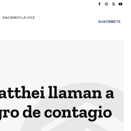
SACANDO LA VOZ
SUSCRÍBETE
atthei llaman a
gro de contagio