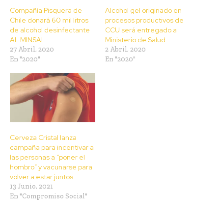
Compañía Pisquera de
Alcohol gel originado en
Chile donará 60 mil litros
procesos productivos de
de alcohol desinfectante
CCU será entregado a
AL MINSAL
Ministerio de Salud
27 Abril, 2020
2 Abril, 2020
En "2020"
En "2020"
Cerveza Cristal lanza
campaña para incentivar a
las personas a “poner el
hombro” y vacunarse para
volver a estar juntos
13 Junio, 2021
En "Compromiso Social"