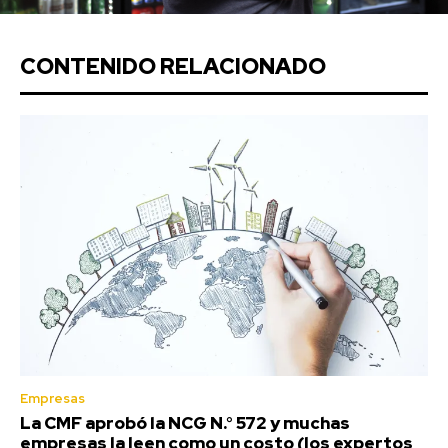
CONTENIDO RELACIONADO
Empresas
La CMF aprobó la NCG N.° 572 y muchas
empresas la leen como un costo (los expertos