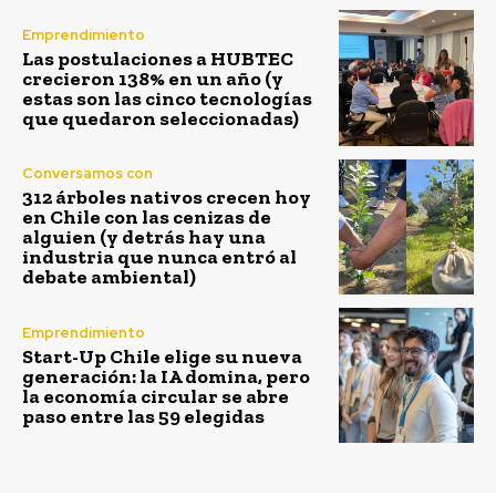
Emprendimiento
Las postulaciones a HUBTEC
crecieron 138% en un año (y
estas son las cinco tecnologías
que quedaron seleccionadas)
Conversamos con
312 árboles nativos crecen hoy
en Chile con las cenizas de
alguien (y detrás hay una
industria que nunca entró al
debate ambiental)
Emprendimiento
Start-Up Chile elige su nueva
generación: la IA domina, pero
la economía circular se abre
paso entre las 59 elegidas