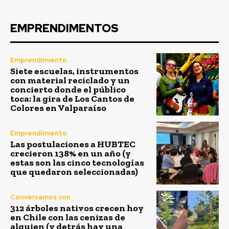
EMPRENDIMENTOS
Emprendimiento
Siete escuelas, instrumentos
con material reciclado y un
concierto donde el público
toca: la gira de Los Cantos de
Colores en Valparaíso
Emprendimiento
Las postulaciones a HUBTEC
crecieron 138% en un año (y
estas son las cinco tecnologías
que quedaron seleccionadas)
Conversamos con
312 árboles nativos crecen hoy
en Chile con las cenizas de
alguien (y detrás hay una