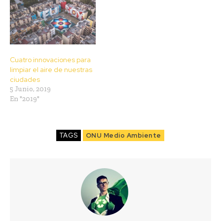
Cuatro innovaciones para
limpiar el aire de nuestras
ciudades
5 Junio, 2019
En "2019"
TAGS
ONU Medio Ambiente