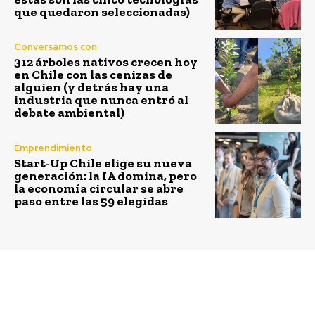
que quedaron seleccionadas)
Conversamos con
312 árboles nativos crecen hoy
en Chile con las cenizas de
alguien (y detrás hay una
industria que nunca entró al
debate ambiental)
Emprendimiento
Start-Up Chile elige su nueva
generación: la IA domina, pero
la economía circular se abre
paso entre las 59 elegidas
Previous article
Next article
Almaceneros
Evento tipo TED para