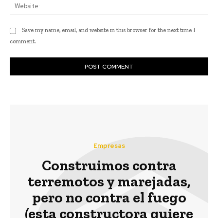
Web
Save my name, email, and website in this browser for the next time I
comment.