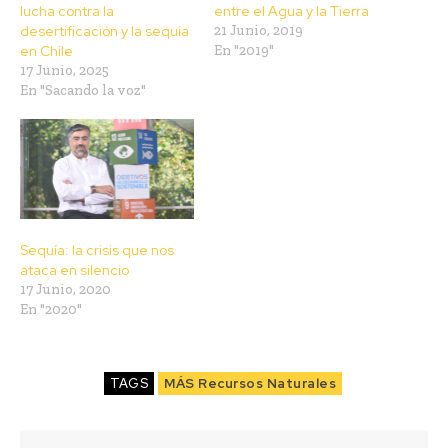
lucha contra la
entre el Agua y la Tierra
desertificación y la sequía
21 Junio, 2019
en Chile
En "2019"
17 Junio, 2025
En "Sacando la voz"
Sequía: la crisis que nos
ataca en silencio
17 Junio, 2020
En "2020"
TAGS
MÁS Recursos Naturales