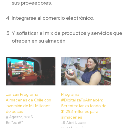
sus proveedores.
Integrarse al comercio electrónico.
Y sofisticar el mix de productos y servicios que
ofrecen en su almacén.
Lanzan Programa
Programa
Almacenes de Chile con
#DigitalizaTuAlmacén:
inversión de Mil Millones
Sercotec lanza fondo de
de pesos
$1.293 millones para
9 Agosto, 2016
almacenes
En "2016"
18 Abril, 2022