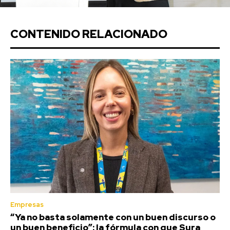
CONTENIDO RELACIONADO
Empresas
“Ya no basta solamente con un buen discurso o
un buen beneficio”: la fórmula con que Sura