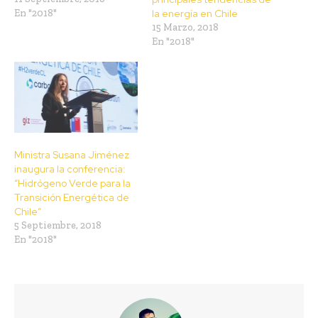
En "2018"
la energía en Chile
15 Marzo, 2018
En "2018"
Ministra Susana Jiménez
inaugura la conferencia:
“Hidrógeno Verde para la
Transición Energética de
Chile”
5 Septiembre, 2018
En "2018"