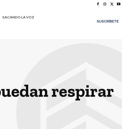
SACANDO LA VOZ
SUSCRÍBETE
puedan respirar