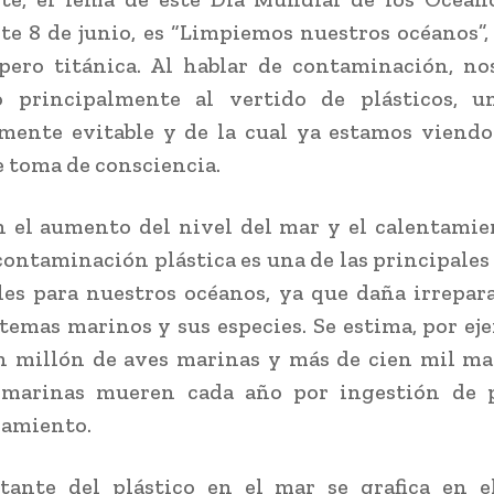
ste 8 de junio, es “Limpiemos nuestros océanos”,
pero titánica. Al hablar de contaminación, n
do principalmente al vertido de plásticos, u
mente evitable y de la cual ya estamos viendo
e toma de consciencia.
 el aumento del nivel del mar y el calentamie
 contaminación plástica es una de las principale
es para nuestros océanos, ya que daña irrepa
stemas marinos y sus especies. Se estima, por ej
n millón de aves marinas y más de cien mil ma
 marinas mueren cada año por ingestión de p
lamiento.
tante del plástico en el mar se grafica en e