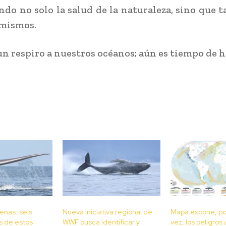
ndo no solo la salud de la naturaleza, sino que 
 mismos.
n respiro a nuestros océanos; aún es tiempo de h
lenas: seis
Nueva iniciativa regional de
Mapa expone, po
s de estos
WWF busca identificar y
vez, los peligros 