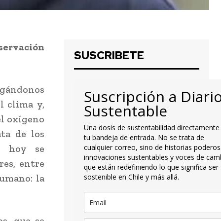
servación
SUSCRIBETE
egándonos
Suscripción a Diari
l clima y,
Sustentable
el oxígeno
Una dosis de sustentabilidad directamente
ta de los
tu bandeja de entrada. No se trata de
, hoy se
cualquier correo, sino de historias poderos
innovaciones sustentables y voces de cam
es, entre
que están redefiniendo lo que significa ser
humano: la
sostenible en Chile y más allá.
s, que se