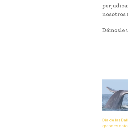
perjudica
nosotros
Démosle u
Día de las Bal
grandes dato