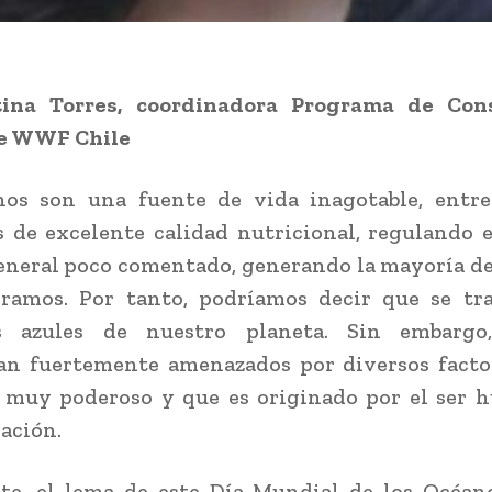
tina Torres, coordinadora Programa de Con
e WWF Chile
nos son una fuente de vida inagotable, entr
 de excelente calidad nutricional, regulando e
eneral poco comentado, generando la mayoría d
iramos. Por tanto, podríamos decir que se tra
s azules de nuestro planeta. Sin embargo
an fuertemente amenazados por diversos factor
 muy poderoso y que es originado por el ser 
ación.
te, el lema de este Día Mundial de los Océano