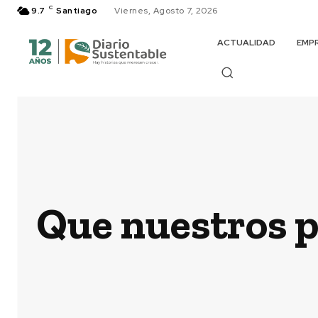
C
9.7
Santiago
Viernes, Agosto 7, 2026
ACTUALIDAD
EMP
Que nuestros p