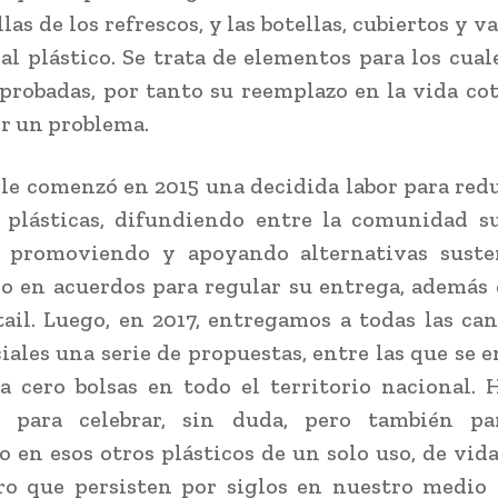
las de los refrescos, y las botellas, cubiertos y v
al plástico. Se trata de elementos para los cual
probadas, por tanto su reemplazo en la vida co
er un problema.
 comenzó en 2015 una decidida labor para redu
s plásticas, difundiendo entre la comunidad s
, promoviendo y apoyando alternativas susten
o en acuerdos para regular su entrega, además 
tail. Luego, en 2017, entregamos a todas las ca
iales una serie de propuestas, entre las que se 
 a cero bolsas en todo el territorio nacional.
para celebrar, sin duda, pero también pa
 en esos otros plásticos de un solo uso, de vid
ro que persisten por siglos en nuestro medio