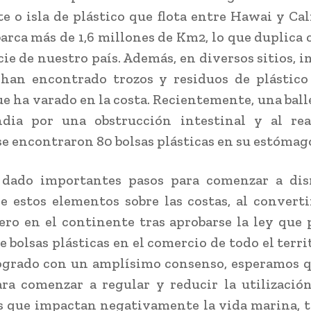
e o isla de plástico que flota entre Hawai y Cali
barca más de 1,6 millones de Km2, lo que duplica 
icie de nuestro país. Además, en diversos sitios, 
 han encontrado trozos y residuos de plástic
e ha varado en la costa. Recientemente, una bal
ndia por una obstrucción intestinal y al real
se encontraron 80 bolsas plásticas en su estómag
 dado importantes pasos para comenzar a dis
e estos elementos sobre las costas, al convert
ero en el continente tras aprobarse la ley que 
 bolsas plásticas en el comercio de todo el terri
ogrado con un amplísimo consenso, esperamos q
ra comenzar a regular y reducir la utilizació
 que impactan negativamente la vida marina, 