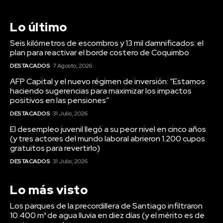
Lo último
Seis kilómetros de escombros y 13 mil damnificados: el
plan para reactivar el borde costero de Coquimbo
DESTACADOS
7 Agosto, 2026
AFP Capital y el nuevo régimen de inversión: “Estamos
haciendo sugerencias para maximizar los impactos
positivos en las pensiones”
DESTACADOS
31 Julio, 2026
El desempleo juvenil llegó a su peor nivel en cinco años
(y tres actores del mundo laboral abrieron 1.200 cupos
gratuitos para revertirlo)
DESTACADOS
31 Julio, 2026
Lo más visto
Los parques de la precordillera de Santiago infiltraron
10.400 m³ de agua lluvia en diez días (y el mérito es de