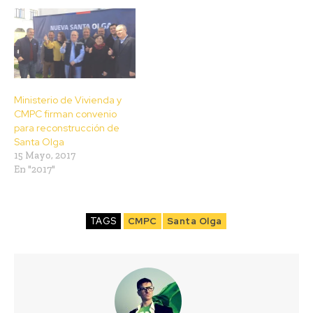
Ministerio de Vivienda y
CMPC firman convenio
para reconstrucción de
Santa Olga
15 Mayo, 2017
En "2017"
TAGS
CMPC
Santa Olga