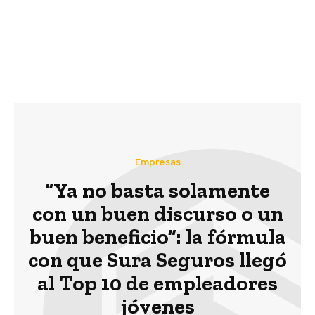
Las 4 C de la
CMPC participa de
Comunicación Verde
entrega de primera casa
en Santa Olga