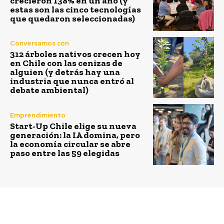
crecieron 138% en un año (y
estas son las cinco tecnologías
que quedaron seleccionadas)
Conversamos con
312 árboles nativos crecen hoy
en Chile con las cenizas de
alguien (y detrás hay una
industria que nunca entró al
debate ambiental)
Emprendimiento
Start-Up Chile elige su nueva
generación: la IA domina, pero
la economía circular se abre
paso entre las 59 elegidas
Previous article
Next article