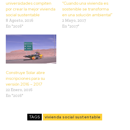
universidades compiten
“Cuando una vivienda es
por crear la mejor vivienda
sostenible se transforma
social sustentable
en una solución ambiental”
8 Agosto, 2016
2 Mayo, 2017
En "2016"
En "2017"
Construye Solar abre
inscripciones para su
versión 2016 – 2017
22 Enero, 2016
En "2016"
TAGS
vivienda social sustentable