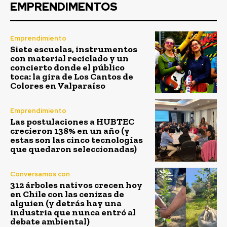
EMPRENDIMENTOS
Emprendimiento
Siete escuelas, instrumentos
con material reciclado y un
concierto donde el público
toca: la gira de Los Cantos de
Colores en Valparaíso
Emprendimiento
Las postulaciones a HUBTEC
crecieron 138% en un año (y
estas son las cinco tecnologías
que quedaron seleccionadas)
Conversamos con
312 árboles nativos crecen hoy
en Chile con las cenizas de
alguien (y detrás hay una
industria que nunca entró al
debate ambiental)