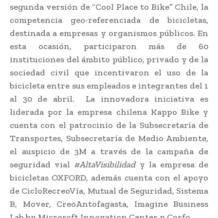
segunda versión de “Cool Place to Bike” Chile, la
competencia geo-referenciada de bicicletas,
destinada a empresas y organismos públicos. En
esta ocasión, participaron más de 60
instituciones del ámbito público, privado y de la
sociedad civil que incentivaron el uso de la
bicicleta entre sus empleados e integrantes del 1
al 30 de abril. La innovadora iniciativa es
liderada por la empresa chilena Kappo Bike y
cuenta con el patrocinio de la Subsecretaría de
Transportes, Subsecretaría de Medio Ambiente,
el auspicio de 3M a través de la campaña de
seguridad vial
#AltaVisibilidad
y la empresa de
bicicletas OXFORD, además cuenta con el apoyo
de CicloRecreoVía, Mutual de Seguridad, Sistema
B, Mover, CreoAntofagasta, Imagine Business
Lab by Microsoft Innovation Center y Corfo.