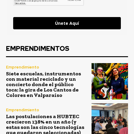
Únete Aquí
EMPRENDIMENTOS
Emprendimiento
Siete escuelas, instrumentos
con material reciclado y un
concierto donde el público
toca: la gira de Los Cantos de
Colores en Valparaíso
Emprendimiento
Las postulaciones a HUBTEC
crecieron 138% en un año (y
estas son las cinco tecnologías
que quedaron seleccionadas)