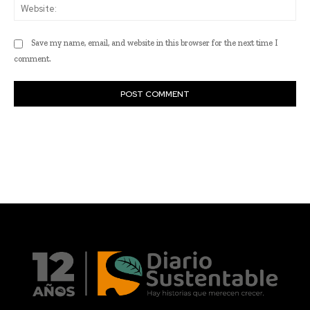
Actualidad
Empresas
Emprendimiento
Agentes de cambio
Academia
Sacando la voz