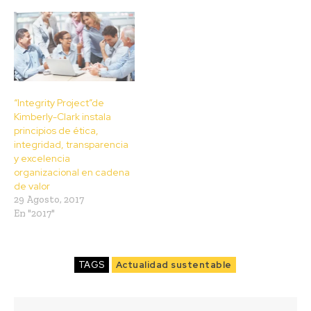
“Integrity Project”de
Kimberly-Clark instala
principios de ética,
integridad, transparencia
y excelencia
organizacional en cadena
de valor
29 Agosto, 2017
En "2017"
TAGS
Actualidad sustentable