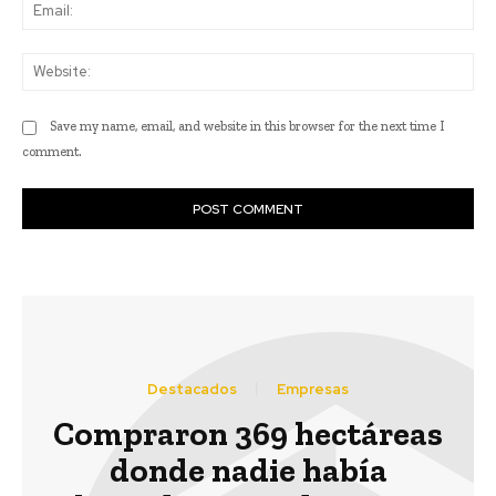
Ema
Web
Save my name, email, and website in this browser for the next time I
comment.