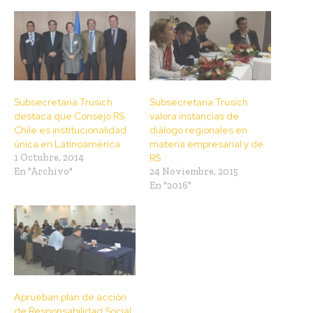
Subsecretaria Trusich
Subsecretaria Trusich
destaca que Consejo RS
valora instancias de
Chile es institucionalidad
diálogo regionales en
única en Latinoamérica
materia empresarial y de
1 Octubre, 2014
RS
En "Archivo"
24 Noviembre, 2015
En "2016"
Aprueban plan de acción
de Responsabilidad Social