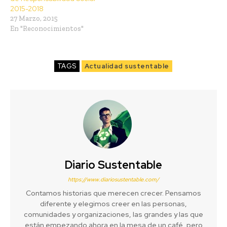
2015-2018
27 Marzo, 2015
En "Reconocimientos"
TAGS
Actualidad sustentable
Diario Sustentable
https://www.diariosustentable.com/
Contamos historias que merecen crecer. Pensamos
diferente y elegimos creer en las personas,
comunidades y organizaciones, las grandes y las que
están empezando ahora en la mesa de un café, pero