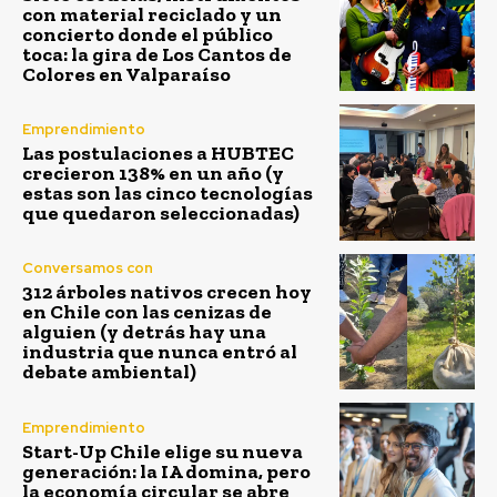
con material reciclado y un
concierto donde el público
toca: la gira de Los Cantos de
Colores en Valparaíso
Emprendimiento
Las postulaciones a HUBTEC
crecieron 138% en un año (y
estas son las cinco tecnologías
que quedaron seleccionadas)
Conversamos con
312 árboles nativos crecen hoy
en Chile con las cenizas de
alguien (y detrás hay una
industria que nunca entró al
debate ambiental)
Emprendimiento
Start-Up Chile elige su nueva
generación: la IA domina, pero
la economía circular se abre