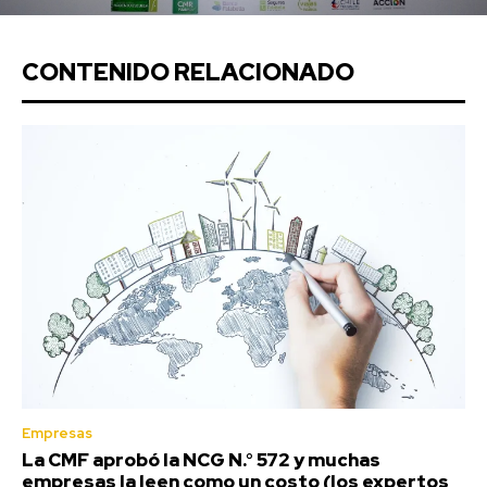
CONTENIDO RELACIONADO
Empresas
La CMF aprobó la NCG N.° 572 y muchas
empresas la leen como un costo (los expertos