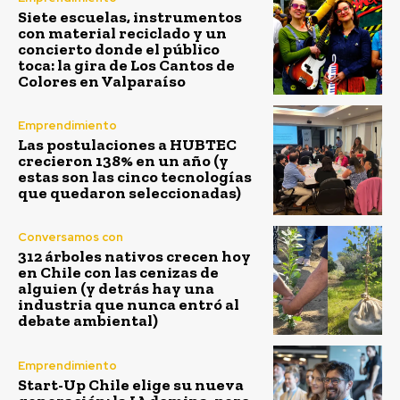
Siete escuelas, instrumentos
con material reciclado y un
concierto donde el público
toca: la gira de Los Cantos de
Colores en Valparaíso
Emprendimiento
Las postulaciones a HUBTEC
crecieron 138% en un año (y
estas son las cinco tecnologías
que quedaron seleccionadas)
Conversamos con
312 árboles nativos crecen hoy
en Chile con las cenizas de
alguien (y detrás hay una
industria que nunca entró al
debate ambiental)
Emprendimiento
Start-Up Chile elige su nueva