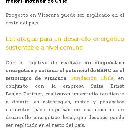
mejor Pinot Noir de Chile
Proyecto en Vitacura puede ser replicado en el
resto del país:
Estrategias para un desarrollo energético
sustentable a nivel comunal
Con el objetivo de
realizar un diagnóstico
energético y estimar el potencial de ERNC en el
Municipio de Vitacura
,
Fundación Chile
, en
conjunto con la empresa Suiza Ernst
Basler+Partner, realizaron un estudio tendiente
a definir las estrategias, metas y proyectos
concretos para impulsar en esa comuna un
desarrollo energético local, que después pueda
ser replicado en el resto del país.