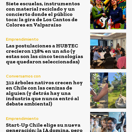
Siete escuelas, instrumentos
con material reciclado y un
concierto donde el público
toca: la gira de Los Cantos de
Colores en Valparaíso
Emprendimiento
Las postulaciones a HUBTEC
crecieron 138% en un año (y
estas son las cinco tecnologías
que quedaron seleccionadas)
Conversamos con
312 árboles nativos crecen hoy
en Chile con las cenizas de
alguien (y detrás hay una
industria que nunca entró al
debate ambiental)
Emprendimiento
Start-Up Chile elige su nueva
generación: la IA domina, pero