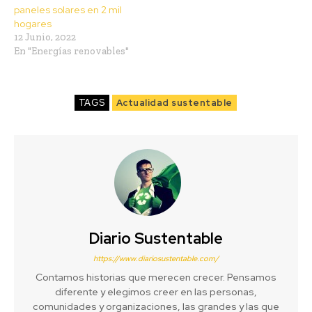
paneles solares en 2 mil
hogares
12 Junio, 2022
En "Energías renovables"
TAGS
Actualidad sustentable
Diario Sustentable
https://www.diariosustentable.com/
Contamos historias que merecen crecer. Pensamos
diferente y elegimos creer en las personas,
comunidades y organizaciones, las grandes y las que