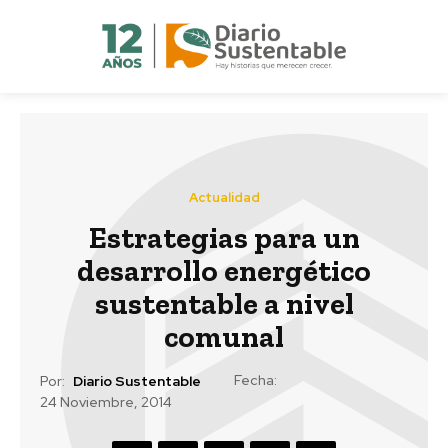
Actualidad
Estrategias para un
desarrollo energético
sustentable a nivel
comunal
Fecha:
Por:
Diario Sustentable
24 Noviembre, 2014