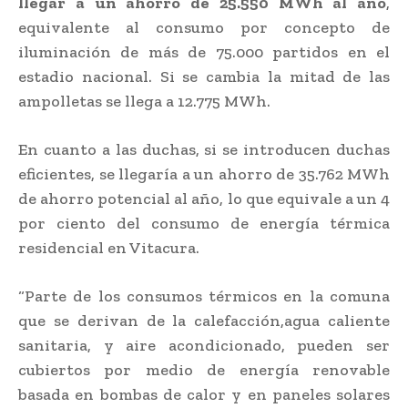
llegar a un ahorro de 25.550 MWh al año
,
equivalente al consumo por concepto de
iluminación de más de 75.000 partidos en el
estadio nacional. Si se cambia la mitad de las
ampolletas se llega a 12.775 MWh.
En cuanto a las duchas, si se introducen duchas
eficientes, se llegaría a un ahorro de 35.762 MWh
de ahorro potencial al año, lo que equivale a un 4
por ciento del consumo de energía térmica
residencial en Vitacura.
“Parte de los consumos térmicos en la comuna
que se derivan de la calefacción,agua caliente
sanitaria, y aire acondicionado, pueden ser
cubiertos por medio de energía renovable
basada en bombas de calor y en paneles solares