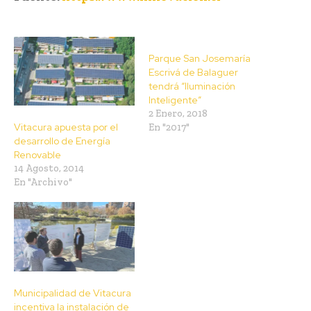
Parque San Josemaría
Escrivá de Balaguer
tendrá “Iluminación
Inteligente”
2 Enero, 2018
Vitacura apuesta por el
En "2017"
desarrollo de Energía
Renovable
14 Agosto, 2014
En "Archivo"
Municipalidad de Vitacura
incentiva la instalación de