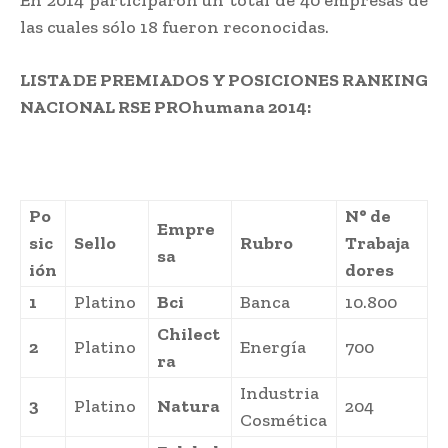
las cuales sólo 18 fueron reconocidas.
LISTA DE PREMIADOS Y POSICIONES RANKING
NACIONAL RSE PROhumana 2014
:
Po
N° de
Empre
sic
Sello
Rubro
Trabaja
sa
ión
dores
1
Platino
Bci
Banca
10.800
Chilect
2
Platino
Energía
700
ra
Industria
3
Platino
Natura
204
Cosmética