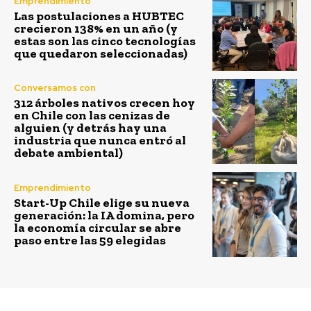
Emprendimiento
Las postulaciones a HUBTEC
crecieron 138% en un año (y
estas son las cinco tecnologías
que quedaron seleccionadas)
Conversamos con
312 árboles nativos crecen hoy
en Chile con las cenizas de
alguien (y detrás hay una
industria que nunca entró al
debate ambiental)
Emprendimiento
Start-Up Chile elige su nueva
generación: la IA domina, pero
la economía circular se abre
paso entre las 59 elegidas