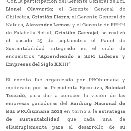
Con la participación del Gerente General de Bci,
Lionel Olavarría
; el Gerente General de
Chilectra,
Cristián Fierro
; el Gerente General de
Natura,
Alexandre Lemos
; y el Gerente de RRHH
de Falabella Retail,
Cristián Carvajal
; se realizó
el pasado 25 de septiembre el Panel de
Sustentabilidad integrado en el ciclo de
encuentros “
Aprendiendo a SER: Líderes y
Empresas del Siglo XXIII”
.
El evento fue organizado por PROhumana y
moderado por su Presidenta Ejecutiva,
Soledad
Teixidó
, para dar a conocer la visión de las
empresas ganadoras del
Ranking Nacional de
RSE PROhumana 2014
en torno a la
estrategia
de sustentabilidad
que cada una de
ellasimplementa para el desarrollo de su