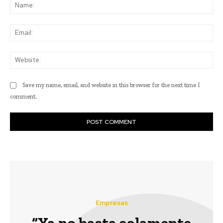
Na
Ema
Web
Save my name, email, and website in this browser for the next time I
comment.