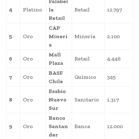
Falabel
4
Platino
la
Retail
12.797
Retail
CAP
5
Oro
Minerí
Minería
2.100
a
Mall
6
Oro
Retail
4.446
Plaza
BASF
7
Oro
Químico
345
Chile
Essbio
8
Oro
Nuevo
Sanitario
1.317
Sur
Banco
9
Oro
Santan
Banca
12.000
der