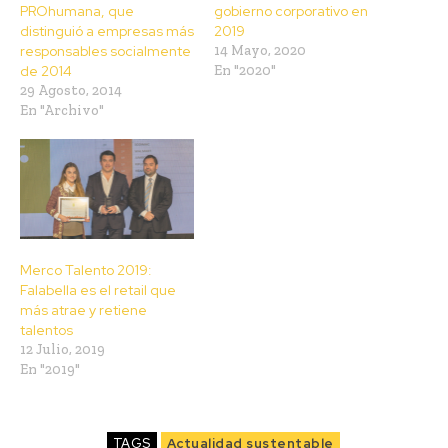
PROhumana, que
gobierno corporativo en
distinguió a empresas más
2019
responsables socialmente
14 Mayo, 2020
de 2014
En "2020"
29 Agosto, 2014
En "Archivo"
Merco Talento 2019:
Falabella es el retail que
más atrae y retiene
talentos
12 Julio, 2019
En "2019"
TAGS
Actualidad sustentable