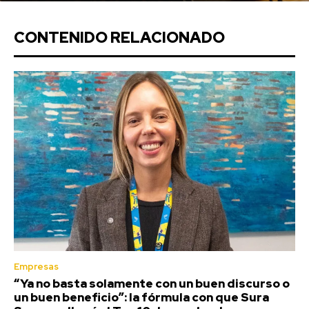
CONTENIDO RELACIONADO
Empresas
“Ya no basta solamente con un buen discurso o
un buen beneficio”: la fórmula con que Sura