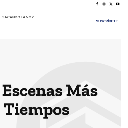
SACANDO LA VOZ
SUSCRÍBETE
s Escenas Más
s Tiempos