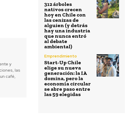
312 árboles
nativos crecen
hoy en Chile con
las cenizas de
alguien (y detrás
hay una industria
que nunca entró
al debate
ambiental)
Emprendimiento
Start-Up Chile
ente y
elige su nueva
iones, las
generación: la IA
un café,
domina, pero la
economía circular
se abre paso entre
las 59 elegidas