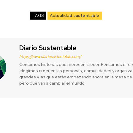
TAGS
Actualidad sustentable
Diario Sustentable
https://www.diariosustentable.com/
Contamos historias que merecen crecer. Pensamos difer
elegimos creer en las personas, comunidades y organizac
grandes y las que están empezando ahora en la mesa de 
pero que van a cambiar el mundo.