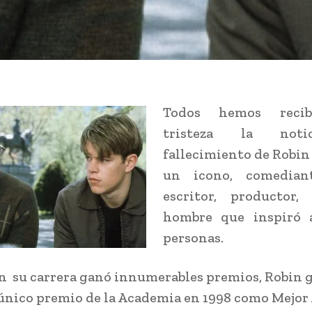
Todos hemos reci
tristeza la noti
fallecimiento de Robin
un icono, comediant
escritor, productor
hombre que inspiró 
personas.
 su carrera ganó innumerables premios, Robin 
único premio de la Academia en 1998 como Mejor