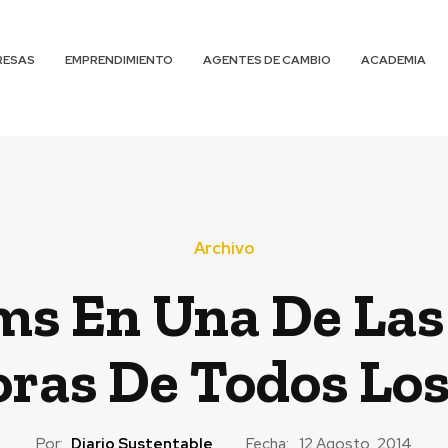
RESAS
EMPRENDIMIENTO
AGENTES DE CAMBIO
ACADEMIA
Archivo
ms En Una De La
oras De Todos Lo
Por:
Diario Sustentable
Fecha:
12 Agosto, 2014