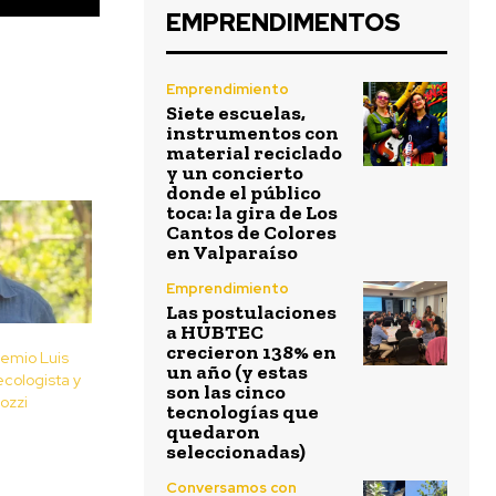
EMPRENDIMENTOS
Emprendimiento
Siete escuelas,
instrumentos con
material reciclado
y un concierto
donde el público
toca: la gira de Los
Cantos de Colores
en Valparaíso
Emprendimiento
Las postulaciones
a HUBTEC
crecieron 138% en
emio Luis
un año (y estas
ecologista y
son las cinco
Rozzi
tecnologías que
quedaron
seleccionadas)
Conversamos con