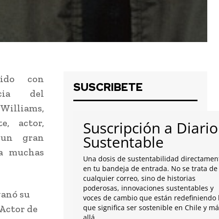
bido con
SUSCRIBETE
cia del
 Williams,
e, actor,
Suscripción a Diario
, un gran
Sustentable
a muchas
Una dosis de sustentabilidad directamen
en tu bandeja de entrada. No se trata de
cualquier correo, sino de historias
poderosas, innovaciones sustentables y
ganó su
voces de cambio que están redefiniendo 
 Actor de
que significa ser sostenible en Chile y m
allá.