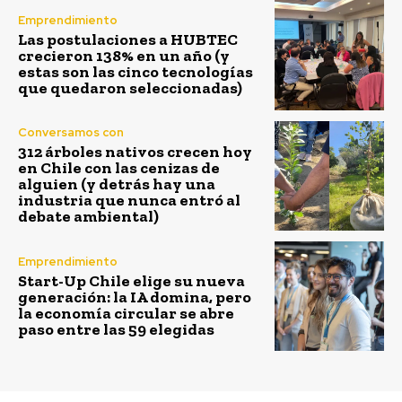
Emprendimiento
Las postulaciones a HUBTEC
crecieron 138% en un año (y
estas son las cinco tecnologías
que quedaron seleccionadas)
Conversamos con
312 árboles nativos crecen hoy
en Chile con las cenizas de
alguien (y detrás hay una
industria que nunca entró al
debate ambiental)
Emprendimiento
Start-Up Chile elige su nueva
generación: la IA domina, pero
la economía circular se abre
paso entre las 59 elegidas