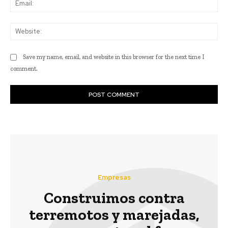
Web
Save my name, email, and website in this browser for the next time I
comment.