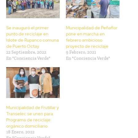
Se inauguró el primer
Municipalidad de Peñaflor
punto de reciclaje en
pone en marcha en
Islote de Rupanco comuna
febrero ambicioso
de Puerto Octay
proyecto de reciclaje
22 Septiembre, 2022
9 Febrero, 2021
En "Conciencia Verde"
En "Conciencia Verde"
Municipalidad de Frutillar y
Transelec se unen para
Programa de reciclaje
orgánico domiciliario
18 Enero, 2022