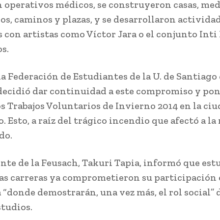
n operativos médicos, se construyeron casas, med
cos, caminos y plazas, y se desarrollaron activida
 con artistas como Víctor Jara o el conjunto Inti 
s.
la Federación de Estudiantes de la U. de Santiago 
decidió dar continuidad a este compromiso y pon
s Trabajos Voluntarios de Invierno 2014 en la ciu
. Esto, a raíz del trágico incendio que afectó a la
do.
ente de la Feusach, Takuri Tapia, informó que est
las carreras ya comprometieron su participación 
 “donde demostrarán, una vez más, el rol social” 
studios.