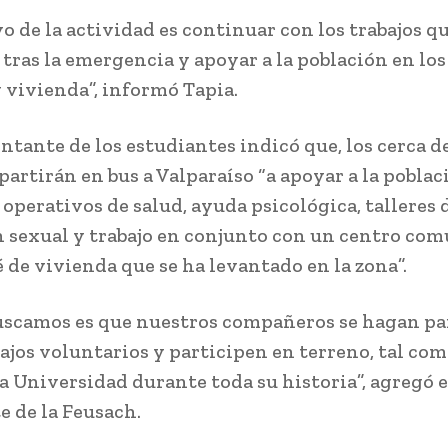
vo de la actividad es continuar con los trabajos q
l tras la emergencia y apoyar a la población en lo
y vivienda”, informó Tapia.
entante de los estudiantes indicó que, los cerca d
partirán en bus a Valparaíso “a apoyar a la poblac
operativos de salud, ayuda psicológica, talleres 
 sexual y trabajo en conjunto con un centro com
 de vivienda que se ha levantado en la zona”.
uscamos es que nuestros compañeros se hagan pa
bajos voluntarios y participen en terreno, tal com
a Universidad durante toda su historia”, agregó e
e de la Feusach.