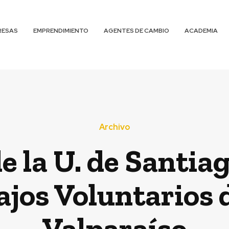
RESAS
EMPRENDIMIENTO
AGENTES DE CAMBIO
ACADEMIA
Archivo
e la U. de Santia
ajos Voluntarios 
Valparaíso