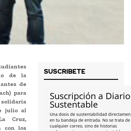
udiantes
SUSCRIBETE
do de la
iantes de
ach) para
Suscripción a Diario
solidaria
Sustentable
 julio al
Una dosis de sustentabilidad directamen
La Cruz,
en tu bandeja de entrada. No se trata de
cualquier correo, sino de historias
n con los