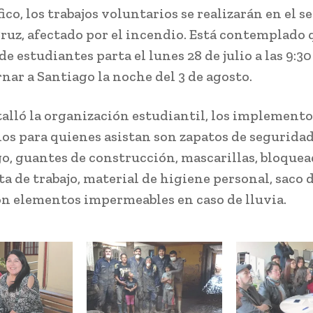
ico, los trabajos voluntarios se realizarán en el s
Cruz, afectado por el incendio. Está contemplado 
e estudiantes parta el lunes 28 de julio a las 9:30
rnar a Santiago la noche del 3 de agosto.
alló la organización estudiantil, los implemento
ios para quienes asistan son zapatos de seguridad
go, guantes de construcción, mascarillas, bloquead
a de trabajo, material de higiene personal, saco 
on elementos impermeables en caso de lluvia.