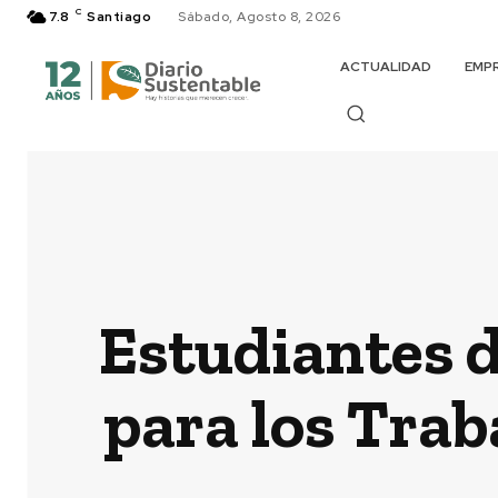
C
7.8
Santiago
Sábado, Agosto 8, 2026
ACTUALIDAD
EMP
Estudiantes d
para los Trab