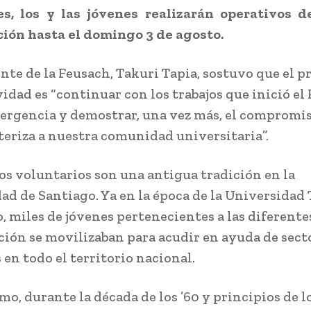
es, los y las jóvenes realizarán operativos d
ión hasta el domingo 3 de agosto.
ente de la Feusach, Takuri Tapia, sostuvo que el p
vidad es “continuar con los trabajos que inició el
mergencia y demostrar, una vez más, el compromis
teriza a nuestra comunidad universitaria”.
jos voluntarios son una antigua tradición en la
ad de Santiago. Ya en la época de la Universidad
o, miles de jóvenes pertenecientes a las diferente
ución se movilizaban para acudir en ayuda de sect
 en todo el territorio nacional.
mo, durante la década de los ’60 y principios de lo