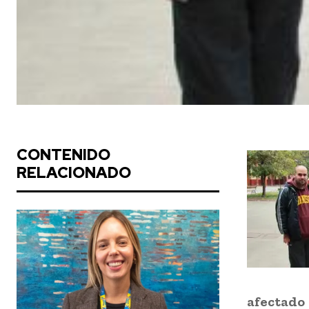
CONTENIDO
RELACIONADO
afectado