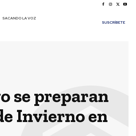
SACANDO LA VOZ
SUSCRÍBETE
go se preparan
de Invierno en