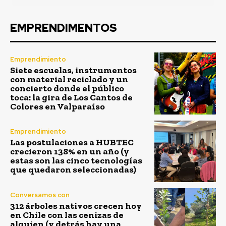
EMPRENDIMENTOS
Emprendimiento
Siete escuelas, instrumentos
con material reciclado y un
concierto donde el público
toca: la gira de Los Cantos de
Colores en Valparaíso
Emprendimiento
Las postulaciones a HUBTEC
crecieron 138% en un año (y
estas son las cinco tecnologías
que quedaron seleccionadas)
Conversamos con
312 árboles nativos crecen hoy
en Chile con las cenizas de
alguien (y detrás hay una