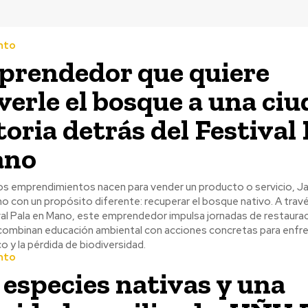
nto
prendedor que quiere
verle el bosque a una ciu
toria detrás del Festival
ano
s emprendimientos nacen para vender un producto o servicio, Ja
no con un propósito diferente: recuperar el bosque nativo. A tra
val Pala en Mano, este emprendedor impulsa jornadas de restaura
combinan educación ambiental con acciones concretas para enfre
o y la pérdida de biodiversidad.
nto
 especies nativas y una