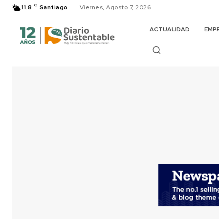
C
11.8
Santiago
Viernes, Agosto 7, 2026
ACTUALIDAD
EMP