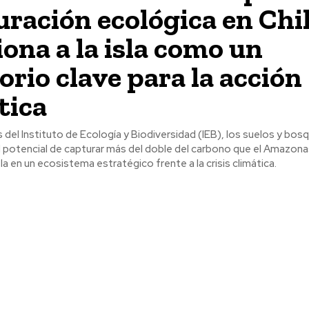
uración ecológica en Chi
iona a la isla como un
orio clave para la acción
tica
del Instituto de Ecología y Biodiversidad (IEB), los suelos y bos
l potencial de capturar más del doble del carbono que el Amazona
sla en un ecosistema estratégico frente a la crisis climática.