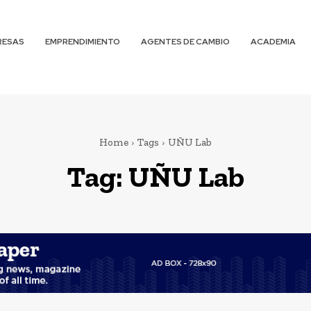
RESAS
EMPRENDIMIENTO
AGENTES DE CAMBIO
ACADEMIA
Home
Tags
UÑU Lab
Tag:
UÑU Lab