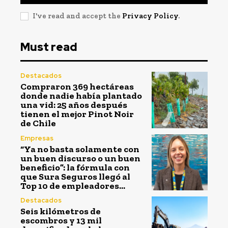
I've read and accept the
Privacy Policy
.
Must read
Destacados
Compraron 369 hectáreas
donde nadie había plantado
una vid: 25 años después
tienen el mejor Pinot Noir
de Chile
Empresas
“Ya no basta solamente con
un buen discurso o un buen
beneficio”: la fórmula con
que Sura Seguros llegó al
Top 10 de empleadores...
Destacados
Seis kilómetros de
escombros y 13 mil