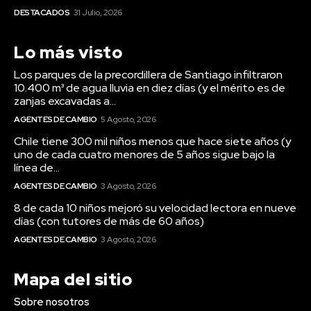
DESTACADOS
31 Julio, 2026
Lo más visto
Los parques de la precordillera de Santiago infiltraron
10.400 m³ de agua lluvia en diez días (y el mérito es de
zanjas excavadas a...
AGENTES DE CAMBIO
5 Agosto, 2026
Chile tiene 300 mil niños menos que hace siete años (y
uno de cada cuatro menores de 5 años sigue bajo la
línea de...
AGENTES DE CAMBIO
3 Agosto, 2026
8 de cada 10 niños mejoró su velocidad lectora en nueve
días (con tutores de más de 60 años)
AGENTES DE CAMBIO
3 Agosto, 2026
Mapa del sitio
Sobre nosotros