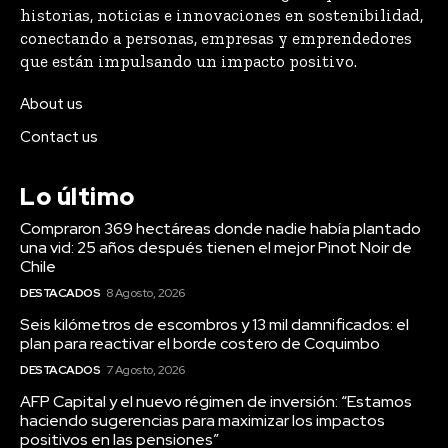
historias, noticias e innovaciones en sostenibilidad,
conectando a personas, empresas y emprendedores
que están impulsando un impacto positivo.
About us
Contact us
Lo último
Compraron 369 hectáreas donde nadie había plantado
una vid: 25 años después tienen el mejor Pinot Noir de
Chile
DESTACADOS
8 Agosto, 2026
Seis kilómetros de escombros y 13 mil damnificados: el
plan para reactivar el borde costero de Coquimbo
DESTACADOS
7 Agosto, 2026
AFP Capital y el nuevo régimen de inversión: “Estamos
haciendo sugerencias para maximizar los impactos
positivos en las pensiones”