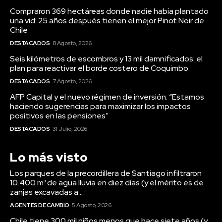
Compraron 369 hectáreas donde nadie había plantado
una vid: 25 años después tienen el mejor Pinot Noir de
Chile
DESTACADOS
8 Agosto, 2026
Seis kilómetros de escombros y 13 mil damnificados: el
plan para reactivar el borde costero de Coquimbo
DESTACADOS
7 Agosto, 2026
AFP Capital y el nuevo régimen de inversión: “Estamos
haciendo sugerencias para maximizar los impactos
positivos en las pensiones”
DESTACADOS
31 Julio, 2026
Lo más visto
Los parques de la precordillera de Santiago infiltraron
10.400 m³ de agua lluvia en diez días (y el mérito es de
zanjas excavadas a...
AGENTES DE CAMBIO
5 Agosto, 2026
Chile tiene 300 mil niños menos que hace siete años (y