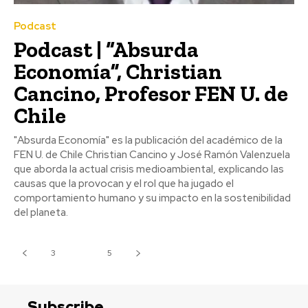
Podcast
Podcast | “Absurda
Economía”, Christian
Cancino, Profesor FEN U. de
Chile
"Absurda Economía" es la publicación del académico de la
FEN U. de Chile Christian Cancino y José Ramón Valenzuela
que aborda la actual crisis medioambiental, explicando las
causas que la provocan y el rol que ha jugado el
comportamiento humano y su impacto en la sostenibilidad
del planeta.
3
4
5
Subscribe