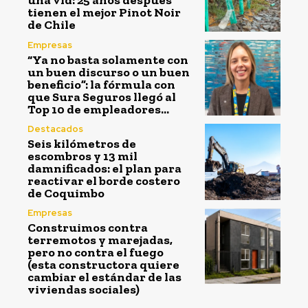
una vid: 25 años después
tienen el mejor Pinot Noir
de Chile
Empresas
“Ya no basta solamente con
un buen discurso o un buen
beneficio”: la fórmula con
que Sura Seguros llegó al
Top 10 de empleadores...
Destacados
Seis kilómetros de
escombros y 13 mil
damnificados: el plan para
reactivar el borde costero
de Coquimbo
Empresas
Construimos contra
terremotos y marejadas,
pero no contra el fuego
(esta constructora quiere
cambiar el estándar de las
viviendas sociales)