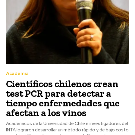
Academia
Científicos chilenos crean
test PCR para detectar a
tiempo enfermedades que
afectan a los vinos
Académicos de la Universidad de Chile e investigadores del
INTA lograron desarrollar un método rápido y de bajo costo