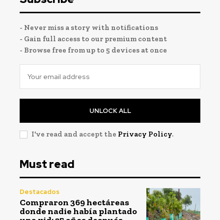
- Never miss a story with notifications
- Gain full access to our premium content
- Browse free from up to 5 devices at once
UNLOCK ALL
I've read and accept the
Privacy Policy
.
Must read
Destacados
Compraron 369 hectáreas
donde nadie había plantado