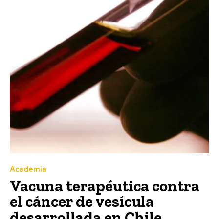
Academia
Vacuna terapéutica contra
el cáncer de vesícula
desarrollada en Chile