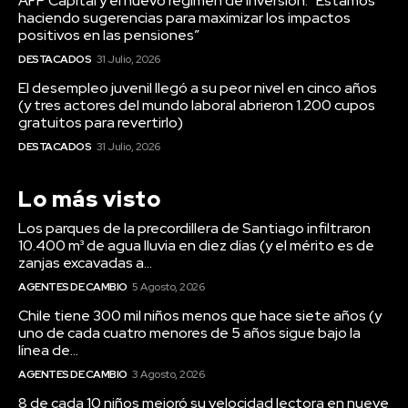
AFP Capital y el nuevo régimen de inversión: “Estamos
haciendo sugerencias para maximizar los impactos
positivos en las pensiones”
DESTACADOS
31 Julio, 2026
El desempleo juvenil llegó a su peor nivel en cinco años
(y tres actores del mundo laboral abrieron 1.200 cupos
gratuitos para revertirlo)
DESTACADOS
31 Julio, 2026
Lo más visto
Los parques de la precordillera de Santiago infiltraron
10.400 m³ de agua lluvia en diez días (y el mérito es de
zanjas excavadas a...
AGENTES DE CAMBIO
5 Agosto, 2026
Chile tiene 300 mil niños menos que hace siete años (y
uno de cada cuatro menores de 5 años sigue bajo la
línea de...
AGENTES DE CAMBIO
3 Agosto, 2026
8 de cada 10 niños mejoró su velocidad lectora en nueve