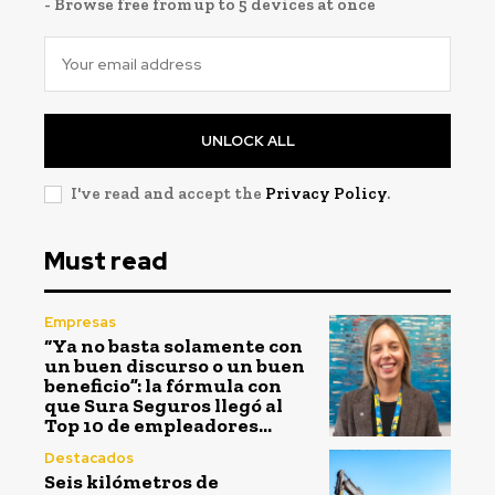
- Browse free from up to 5 devices at once
UNLOCK ALL
I've read and accept the
Privacy Policy
.
Must read
Empresas
“Ya no basta solamente con
un buen discurso o un buen
beneficio”: la fórmula con
que Sura Seguros llegó al
Top 10 de empleadores...
Destacados
Seis kilómetros de