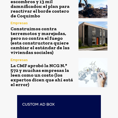
escombros y 13 mil
damnificados: el plan para
reactivar el borde costero
de Coquimbo
Empresas
Construimos contra
terremotos y marejadas,
pero no contra el fuego
(esta constructora quiere
cambiar el estándar de las
viviendas sociales)
Empresas
La CMF aprobó la NCG N.°
572 y muchas empresas la
leen como un costo (los
expertos dicen que ahí está
el error)