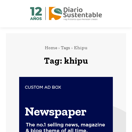
Home
Tags
Khipu
Tag:
khipu