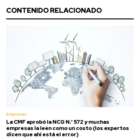
CONTENIDO RELACIONADO
Empresas
La CMF aprobó la NCG N.° 572 y muchas
empresas la leen como un costo (los expertos
dicen que ahí está el error)