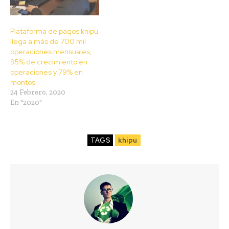
Plataforma de pagos khipu
llega a más de 700 mil
operaciones mensuales,
95% de crecimiento en
operaciones y 79% en
montos
24 Febrero, 2020
En "2020"
TAGS
khipu