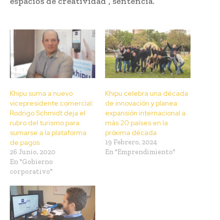
espacios de creatividad”, sentencia.
Khipu suma a nuevo
Khipu celebra una década
vicepresidente comercial:
de innovación y planea
Rodrigo Schmidt deja el
expansión internacional a
rubro del turismo para
más 20 países en la
sumarse a la plataforma
próxima década
de pagos
19 Febrero, 2024
26 Junio, 2020
En "Emprendimiento"
En "Gobierno
corporativo"