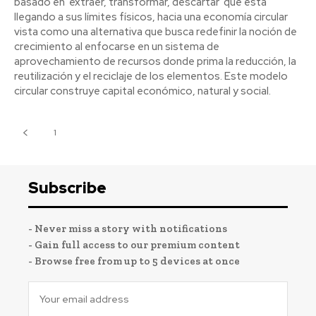
basado en 'extraer, transformar, descartar' que está
llegando a sus límites físicos, hacia una economía circular
vista como una alternativa que busca redefinir la noción de
crecimiento al enfocarse en un sistema de
aprovechamiento de recursos donde prima la reducción, la
reutilización y el reciclaje de los elementos. Este modelo
circular construye capital económico, natural y social.
1
2
Subscribe
- Never miss a story with notifications
- Gain full access to our premium content
- Browse free from up to 5 devices at once