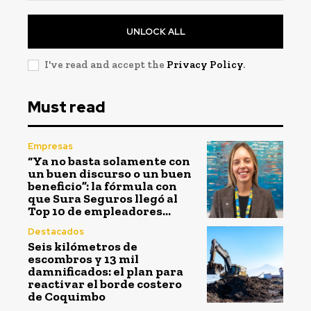
UNLOCK ALL
I've read and accept the
Privacy Policy
.
Must read
Empresas
“Ya no basta solamente con
un buen discurso o un buen
beneficio”: la fórmula con
que Sura Seguros llegó al
Top 10 de empleadores...
Destacados
Seis kilómetros de
escombros y 13 mil
damnificados: el plan para
reactivar el borde costero
de Coquimbo