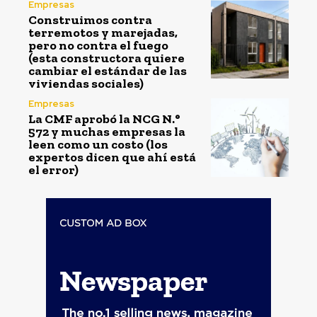
Empresas
Construimos contra
terremotos y marejadas,
pero no contra el fuego
(esta constructora quiere
cambiar el estándar de las
viviendas sociales)
Empresas
La CMF aprobó la NCG N.°
572 y muchas empresas la
leen como un costo (los
expertos dicen que ahí está
el error)