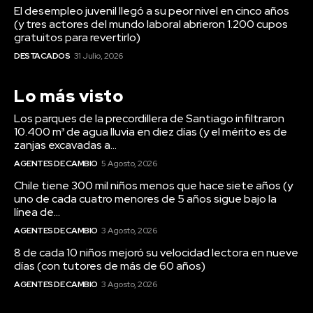
El desempleo juvenil llegó a su peor nivel en cinco años
(y tres actores del mundo laboral abrieron 1.200 cupos
gratuitos para revertirlo)
DESTACADOS
31 Julio, 2026
Lo más visto
Los parques de la precordillera de Santiago infiltraron
10.400 m³ de agua lluvia en diez días (y el mérito es de
zanjas excavadas a...
AGENTES DE CAMBIO
5 Agosto, 2026
Chile tiene 300 mil niños menos que hace siete años (y
uno de cada cuatro menores de 5 años sigue bajo la
línea de...
AGENTES DE CAMBIO
3 Agosto, 2026
8 de cada 10 niños mejoró su velocidad lectora en nueve
días (con tutores de más de 60 años)
AGENTES DE CAMBIO
3 Agosto, 2026