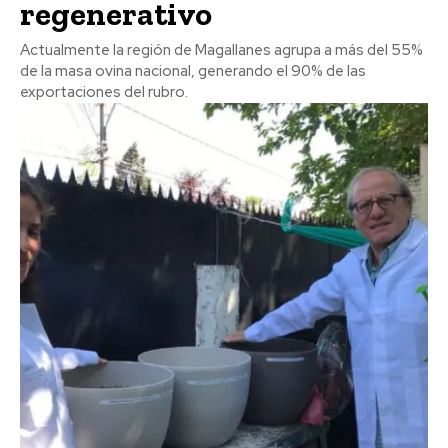
regenerativo
Actualmente la región de Magallanes agrupa a más del 55%
de la masa ovina nacional, generando el 90% de las
exportaciones del rubro.