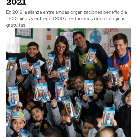
2021
En 2019 la alianza entre ambas organizaciones benefició a
1.500 niños y entregó 1.800 prestaciones odontológicas
gratuitas.