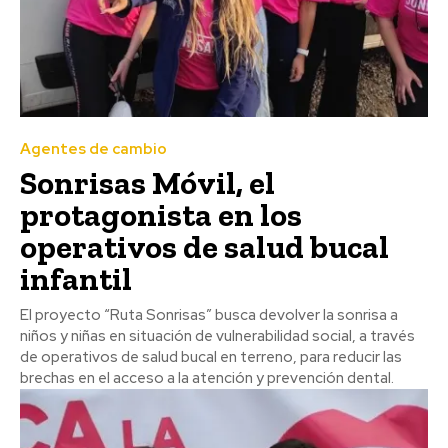
Agentes de cambio
Sonrisas Móvil, el
protagonista en los
operativos de salud bucal
infantil
El proyecto “Ruta Sonrisas” busca devolver la sonrisa a
niños y niñas en situación de vulnerabilidad social, a través
de operativos de salud bucal en terreno, para reducir las
brechas en el acceso a la atención y prevención dental.