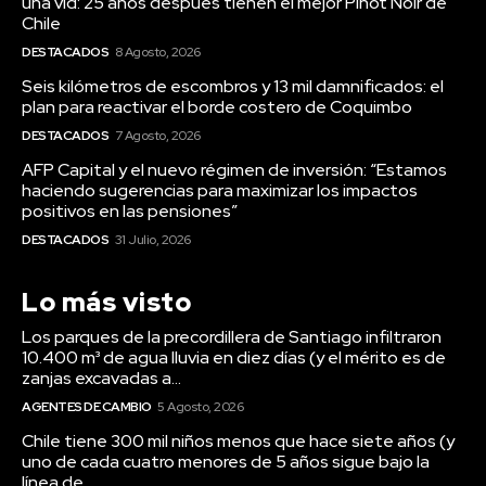
una vid: 25 años después tienen el mejor Pinot Noir de
Chile
DESTACADOS
8 Agosto, 2026
Seis kilómetros de escombros y 13 mil damnificados: el
plan para reactivar el borde costero de Coquimbo
DESTACADOS
7 Agosto, 2026
AFP Capital y el nuevo régimen de inversión: “Estamos
haciendo sugerencias para maximizar los impactos
positivos en las pensiones”
DESTACADOS
31 Julio, 2026
Lo más visto
Los parques de la precordillera de Santiago infiltraron
10.400 m³ de agua lluvia en diez días (y el mérito es de
zanjas excavadas a...
AGENTES DE CAMBIO
5 Agosto, 2026
Chile tiene 300 mil niños menos que hace siete años (y
uno de cada cuatro menores de 5 años sigue bajo la
línea de...