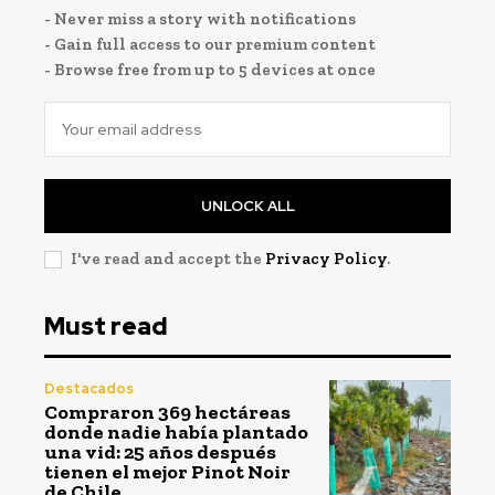
- Never miss a story with notifications
- Gain full access to our premium content
- Browse free from up to 5 devices at once
UNLOCK ALL
I've read and accept the
Privacy Policy
.
Must read
Destacados
Compraron 369 hectáreas
donde nadie había plantado
una vid: 25 años después
tienen el mejor Pinot Noir
de Chile