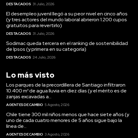
DESTACADOS
31 Julio, 2026
El desempleo juvenil llegó a su peor nivel en cinco años
(y tres actores del mundo laboral abrieron 1.200 cupos
gratuitos para revertirlo)
DESTACADOS
31 Julio, 2026
Sodimac queda tercera en el ranking de sostenibilidad
de Ipsos (y primera en su categoría)
DESTACADOS
24 Julio, 2026
Lo más visto
Los parques de la precordillera de Santiago infiltraron
10.400 m³ de agua lluvia en diez días (y el mérito es de
zanjas excavadas a...
AGENTES DE CAMBIO
5 Agosto, 2026
Chile tiene 300 mil niños menos que hace siete años (y
uno de cada cuatro menores de 5 años sigue bajo la
línea de...
AGENTES DE CAMBIO
3 Agosto, 2026