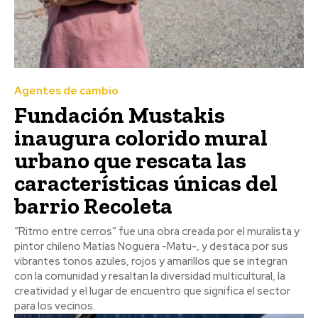
Agentes de cambio
Fundación Mustakis
inaugura colorido mural
urbano que rescata las
características únicas del
barrio Recoleta
“Ritmo entre cerros” fue una obra creada por el muralista y
pintor chileno Matías Noguera -Matu-, y destaca por sus
vibrantes tonos azules, rojos y amarillos que se integran
con la comunidad y resaltan la diversidad multicultural, la
creatividad y el lugar de encuentro que significa el sector
para los vecinos.