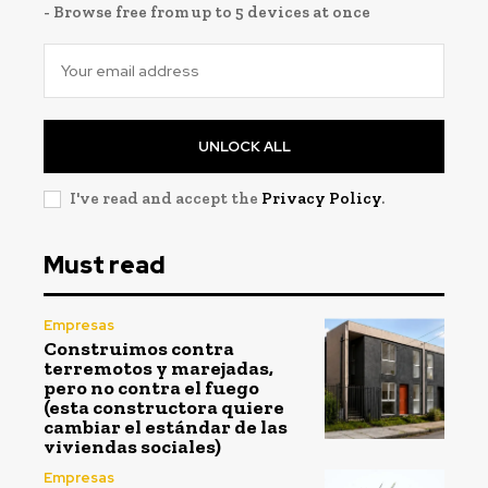
- Browse free from up to 5 devices at once
UNLOCK ALL
I've read and accept the
Privacy Policy
.
Must read
Empresas
Construimos contra
terremotos y marejadas,
pero no contra el fuego
(esta constructora quiere
cambiar el estándar de las
viviendas sociales)
Empresas