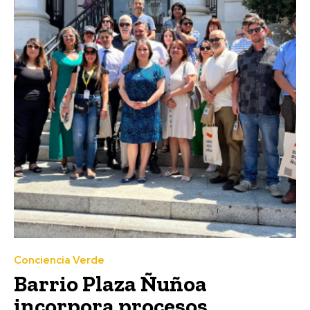
Conciencia Verde
Barrio Plaza Ñuñoa
incorpora procesos