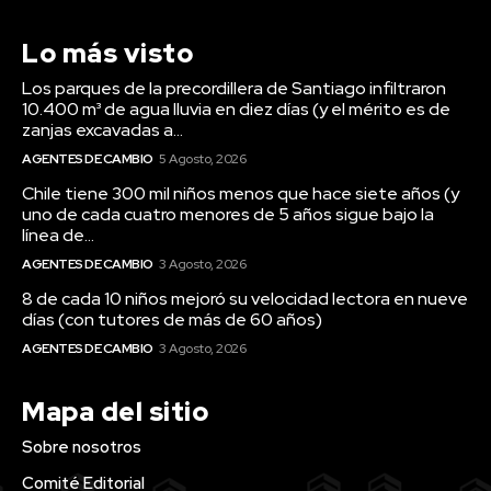
Lo más visto
Los parques de la precordillera de Santiago infiltraron
10.400 m³ de agua lluvia en diez días (y el mérito es de
zanjas excavadas a...
AGENTES DE CAMBIO
5 Agosto, 2026
Chile tiene 300 mil niños menos que hace siete años (y
uno de cada cuatro menores de 5 años sigue bajo la
línea de...
AGENTES DE CAMBIO
3 Agosto, 2026
8 de cada 10 niños mejoró su velocidad lectora en nueve
días (con tutores de más de 60 años)
AGENTES DE CAMBIO
3 Agosto, 2026
Mapa del sitio
Sobre nosotros
Comité Editorial