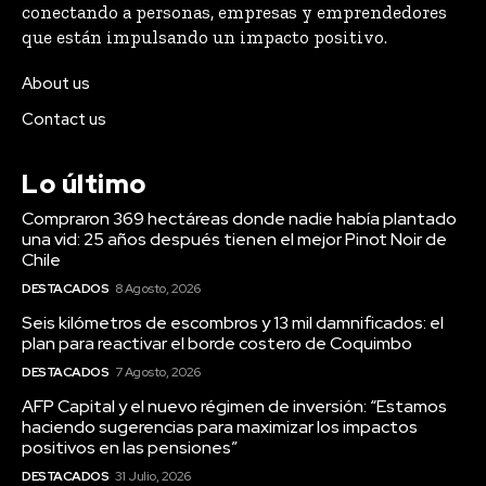
conectando a personas, empresas y emprendedores
que están impulsando un impacto positivo.
About us
Contact us
Lo último
Compraron 369 hectáreas donde nadie había plantado
una vid: 25 años después tienen el mejor Pinot Noir de
Chile
DESTACADOS
8 Agosto, 2026
Seis kilómetros de escombros y 13 mil damnificados: el
plan para reactivar el borde costero de Coquimbo
DESTACADOS
7 Agosto, 2026
AFP Capital y el nuevo régimen de inversión: “Estamos
haciendo sugerencias para maximizar los impactos
positivos en las pensiones”
DESTACADOS
31 Julio, 2026