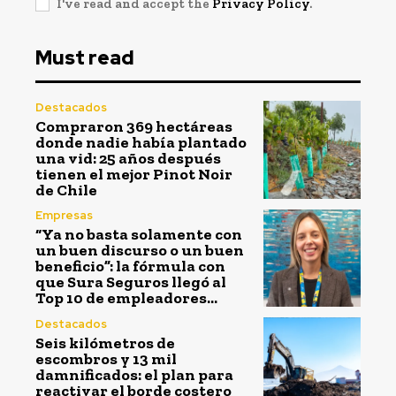
I've read and accept the
Privacy Policy
.
Must read
Destacados
Compraron 369 hectáreas
donde nadie había plantado
una vid: 25 años después
tienen el mejor Pinot Noir
de Chile
Empresas
“Ya no basta solamente con
un buen discurso o un buen
beneficio”: la fórmula con
que Sura Seguros llegó al
Top 10 de empleadores...
Destacados
Seis kilómetros de
escombros y 13 mil
damnificados: el plan para
reactivar el borde costero