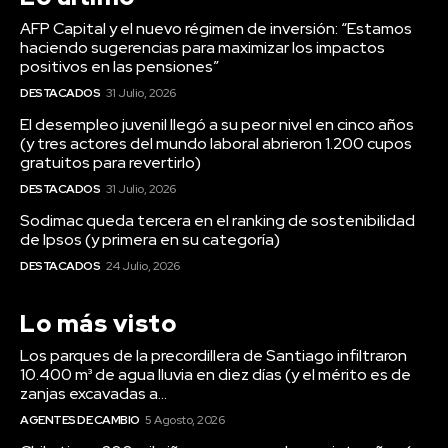
AFP Capital y el nuevo régimen de inversión: “Estamos
haciendo sugerencias para maximizar los impactos
positivos en las pensiones”
DESTACADOS
31 Julio, 2026
El desempleo juvenil llegó a su peor nivel en cinco años
(y tres actores del mundo laboral abrieron 1.200 cupos
gratuitos para revertirlo)
DESTACADOS
31 Julio, 2026
Sodimac queda tercera en el ranking de sostenibilidad
de Ipsos (y primera en su categoría)
DESTACADOS
24 Julio, 2026
Lo más visto
Los parques de la precordillera de Santiago infiltraron
10.400 m³ de agua lluvia en diez días (y el mérito es de
zanjas excavadas a...
AGENTES DE CAMBIO
5 Agosto, 2026