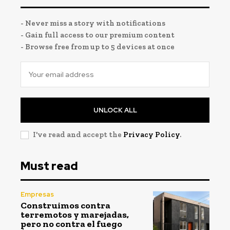
- Never miss a story with notifications
- Gain full access to our premium content
- Browse free from up to 5 devices at once
UNLOCK ALL
I've read and accept the
Privacy Policy
.
Must read
Empresas
Construimos contra
terremotos y marejadas,
pero no contra el fuego