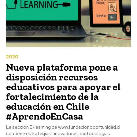
2020
Nueva plataforma pone a
disposición recursos
educativos para apoyar el
fortalecimiento de la
educación en Chile
#AprendoEnCasa
La sección E-learning de www.fundacionoportunidad.cl
contiene estrategias innovadoras, metodologías