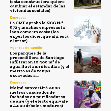
(esta constructora quiere
cambiar el estándar de las
viviendas sociales)
Empresas
La CMF aprobó la NCG N.°
572 y muchas empresas la
leen como un costo (los
expertos dicen que ahí está
el error)
Agentes de cambio
Los parques de la
precordillera de Santiago
infiltraron 10.400 m³ de
agua lluvia en diez días (y el
mérito es de zanjas
excavadas a...
Empresas
Maipú convertirá 2.000
metros cuadrados de
fachadas en purificadores
de aire (y el efecto equivale
a 4.000 árboles maduros)