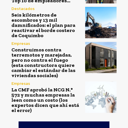
Top 10 de empleadores...
Destacados
Seis kilómetros de
escombros y 13 mil
damnificados: el plan para
reactivar el borde costero
de Coquimbo
Empresas
Construimos contra
terremotos y marejadas,
pero no contra el fuego
(esta constructora quiere
cambiar el estándar de las
viviendas sociales)
Empresas
La CMF aprobó la NCG N.°
572 y muchas empresas la
leen como un costo (los
expertos dicen que ahí está
el error)