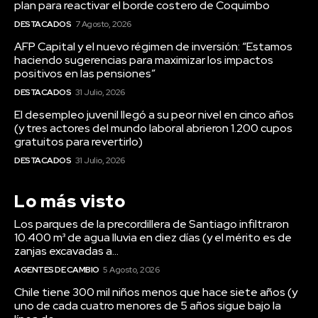
plan para reactivar el borde costero de Coquimbo
DESTACADOS
7 Agosto, 2026
AFP Capital y el nuevo régimen de inversión: “Estamos
haciendo sugerencias para maximizar los impactos
positivos en las pensiones”
DESTACADOS
31 Julio, 2026
El desempleo juvenil llegó a su peor nivel en cinco años
(y tres actores del mundo laboral abrieron 1.200 cupos
gratuitos para revertirlo)
DESTACADOS
31 Julio, 2026
Lo más visto
Los parques de la precordillera de Santiago infiltraron
10.400 m³ de agua lluvia en diez días (y el mérito es de
zanjas excavadas a...
AGENTES DE CAMBIO
5 Agosto, 2026
Chile tiene 300 mil niños menos que hace siete años (y
uno de cada cuatro menores de 5 años sigue bajo la