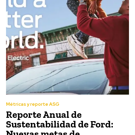
Métricas y reporte ASG
Reporte Anual de
Sustentabilidad de Ford:
Nuevas metas de