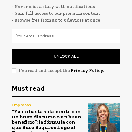
- Never miss a story with notifications
- Gain full access to our premium content
- Browse free from up to 5 devices at once
UNLOCK ALL
I've read and accept the
Privacy Policy
.
Must read
Empresas
“Ya no basta solamente con
un buen discurso o un buen
beneficio”: la fórmula con
que Sura Seguros llegó al