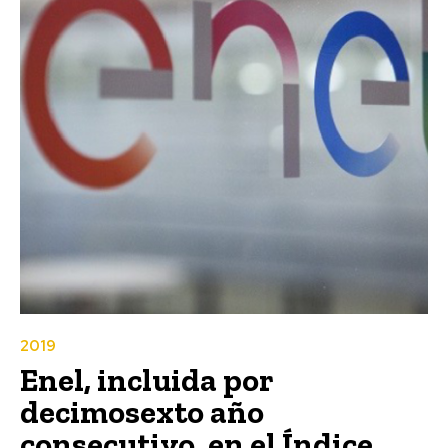
2019
Enel, incluida por
decimosexto año
consecutivo, en el Índice