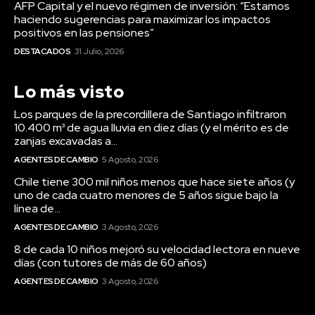
AFP Capital y el nuevo régimen de inversión: “Estamos
haciendo sugerencias para maximizar los impactos
positivos en las pensiones”
DESTACADOS
31 Julio, 2026
Lo más visto
Los parques de la precordillera de Santiago infiltraron
10.400 m³ de agua lluvia en diez días (y el mérito es de
zanjas excavadas a...
AGENTES DE CAMBIO
5 Agosto, 2026
Chile tiene 300 mil niños menos que hace siete años (y
uno de cada cuatro menores de 5 años sigue bajo la
línea de...
AGENTES DE CAMBIO
3 Agosto, 2026
8 de cada 10 niños mejoró su velocidad lectora en nueve
días (con tutores de más de 60 años)
AGENTES DE CAMBIO
3 Agosto, 2026