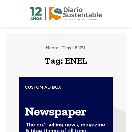
Home
Tags
ENEL
Tag:
ENEL