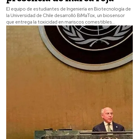
El equipo de estudiantes de Ingeniería en Biotecnología de
la Universidad de Chile desarrolló BiMaTox, un biosensor
que entrega la toxicidad en mariscos comestibles...