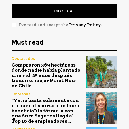
UNLOCK ALL
I've read and accept the
Privacy Policy
.
Must read
Destacados
Compraron 369 hectáreas
donde nadie había plantado
una vid: 25 años después
tienen el mejor Pinot Noir
de Chile
Empresas
“Ya no basta solamente con
un buen discurso o un buen
beneficio”: la fórmula con
que Sura Seguros llegó al
Top 10 de empleadores...