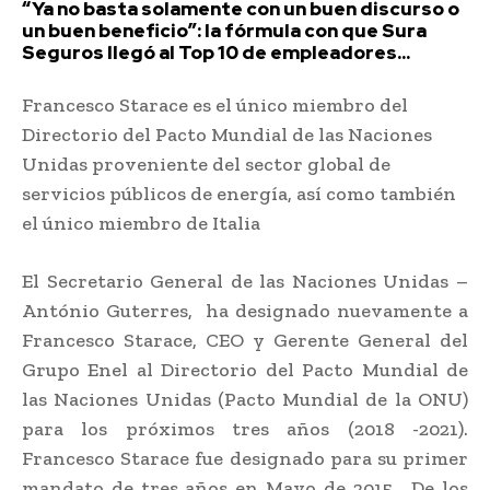
“Ya no basta solamente con un buen discurso o
un buen beneficio”: la fórmula con que Sura
Seguros llegó al Top 10 de empleadores...
Francesco Starace es el único miembro del
Directorio del Pacto Mundial de las Naciones
Unidas proveniente del sector global de
servicios públicos de energía, así como también
el único miembro de Italia
El Secretario General de las Naciones Unidas –
António Guterres, ha designado nuevamente a
Francesco Starace, CEO y Gerente General del
Grupo Enel al Directorio del Pacto Mundial de
las Naciones Unidas (Pacto Mundial de la ONU)
para los próximos tres años (2018 -2021).
Francesco Starace fue designado para su primer
mandato de tres años en Mayo de 2015. De los