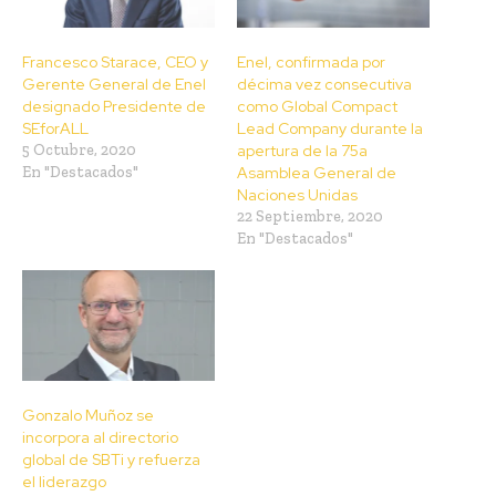
Francesco Starace, CEO y
Enel, confirmada por
Gerente General de Enel
décima vez consecutiva
designado Presidente de
como Global Compact
SEforALL
Lead Company durante la
5 Octubre, 2020
apertura de la 75a
En "Destacados"
Asamblea General de
Naciones Unidas
22 Septiembre, 2020
En "Destacados"
Gonzalo Muñoz se
incorpora al directorio
global de SBTi y refuerza
el liderazgo