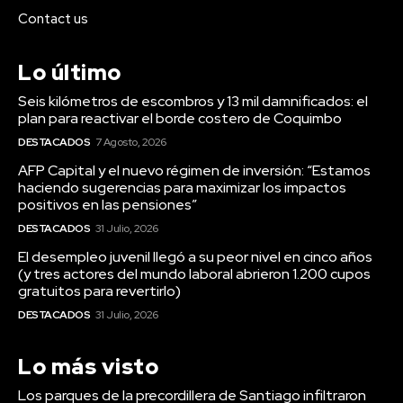
Contact us
Lo último
Seis kilómetros de escombros y 13 mil damnificados: el
plan para reactivar el borde costero de Coquimbo
DESTACADOS
7 Agosto, 2026
AFP Capital y el nuevo régimen de inversión: “Estamos
haciendo sugerencias para maximizar los impactos
positivos en las pensiones”
DESTACADOS
31 Julio, 2026
El desempleo juvenil llegó a su peor nivel en cinco años
(y tres actores del mundo laboral abrieron 1.200 cupos
gratuitos para revertirlo)
DESTACADOS
31 Julio, 2026
Lo más visto
Los parques de la precordillera de Santiago infiltraron