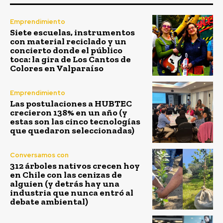
Emprendimiento
Siete escuelas, instrumentos
con material reciclado y un
concierto donde el público
toca: la gira de Los Cantos de
Colores en Valparaíso
Emprendimiento
Las postulaciones a HUBTEC
crecieron 138% en un año (y
estas son las cinco tecnologías
que quedaron seleccionadas)
Conversamos con
312 árboles nativos crecen hoy
en Chile con las cenizas de
alguien (y detrás hay una
industria que nunca entró al
debate ambiental)