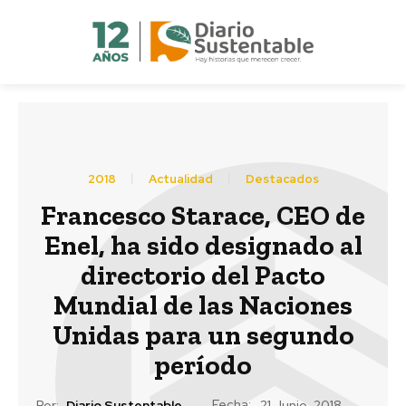
2018
Actualidad
Destacados
Francesco Starace, CEO de
Enel, ha sido designado al
directorio del Pacto
Mundial de las Naciones
Unidas para un segundo
período
Fecha:
Por:
Diario Sustentable
21 Junio, 2018