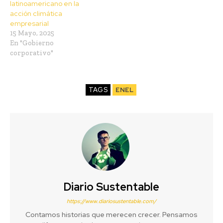
latinoamericano en la
acción climática
empresarial
15 Mayo, 2025
En "Gobierno
corporativo"
TAGS
ENEL
Diario Sustentable
https://www.diariosustentable.com/
Contamos historias que merecen crecer. Pensamos