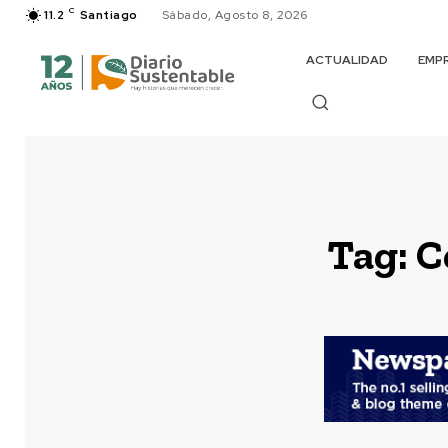
C
11.2
Santiago
Sábado, Agosto 8, 2026
ACTUALIDAD
EMP
Tag:
C