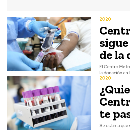
2020
Centr
sigue
de la
El Centro Metro
2020
¿Quie
Centr
te pa
Se estima que 