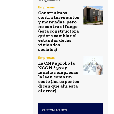
Empresas
Construimos
contra terremotos
y marejadas, pero
no contra el fuego
(esta constructora
quiere cambiar el
estándar de las
viviendas
sociales)
Empresas
La CMF aprobó la
NCG N.° 572 y
muchas empresas
la leen como un
costo (los expertos
dicen que ahí está
el error)