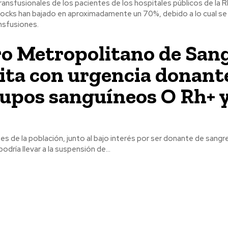
ansfusionales de los pacientes de los hospitales públicos de la R
ocks han bajado en aproximadamente un 70%, debido a lo cual se
nsfusiones.
o Metropolitano de San
ita con urgencia donant
rupos sanguíneos O Rh+ 
s de la población, junto al bajo interés por ser donante de sangre
dría llevar a la suspensión de...