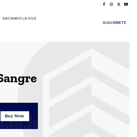
SACANDO LA VOZ
SUSCRÍBETE
Sangre