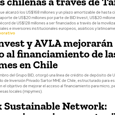
 chilenas a través de T
ue alcanzó los US$168 millones y un plazo amortizable de hasta c
 aporte de US$20 millones por parte de BID Invest, US$20 millone
récord de US$128 millones a ser financiados a través de la moviliz
les e inversores institucionales europeos, asiáticos y latinoame
porativo
nvest y AVLA mejorarán 
o al financiamiento de la
es en Chile
embro del Grupo BID, otorgó una línea de crédito de depósito de
do de Inversión Privado Sartor MHE de Chile, estructurado para es
n el objetivo de mejorar el acceso al financiamiento para micro, 
sas locales (mipymes).
 Sustainable Network: