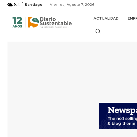
C
9.4
Santiago
Viernes, Agosto 7, 2026
ACTUALIDAD
EMP