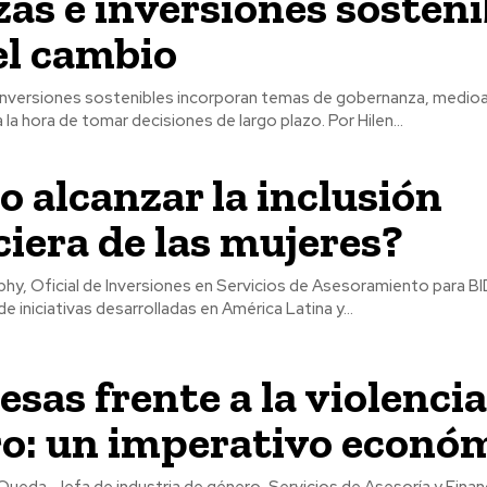
zas e inversiones sosteni
el cambio
 inversiones sostenibles incorporan temas de gobernanza, medio
realidad social a la hora de tomar decisiones de largo plazo. Por Hilen...
 alcanzar la inclusión
ciera de las mujeres?
hy, Oficial de Inversiones en Servicios de Asesoramiento para BID
e iniciativas desarrolladas en América Latina y...
sas frente a la violencia
o: un imperativo econó
Oueda, Jefa de industria de género, Servicios de Asesoría y Fina