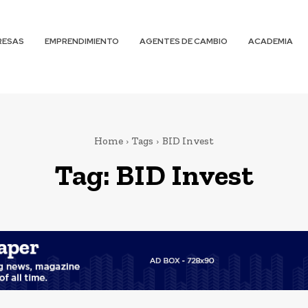
RESAS
EMPRENDIMIENTO
AGENTES DE CAMBIO
ACADEMIA
Home
Tags
BID Invest
Tag:
BID Invest