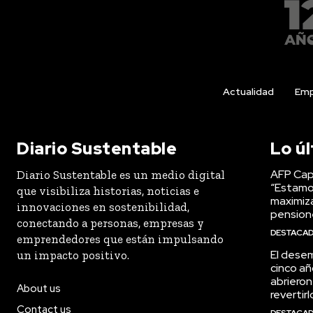
Actualidad
Emp
Diario Sustentable
Lo ú
AFP Capi
Diario Sustentable es un medio digital
“Estamo
que visibiliza historias, noticias e
maximiza
innovaciones en sostenibilidad,
pension
conectando a personas, empresas y
DESTACA
emprendedores que están impulsando
El desem
un impacto positivo.
cinco añ
abrieron
About us
revertirl
Contact us