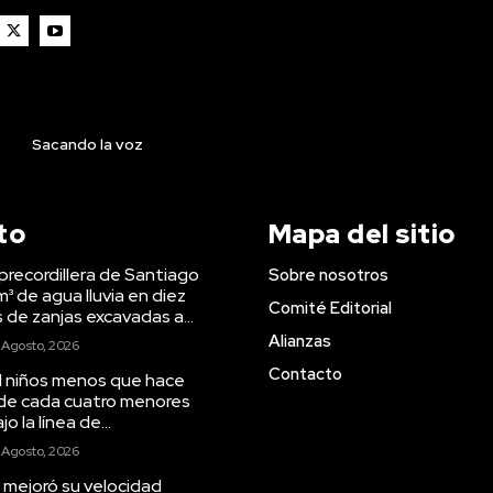
Sacando la voz
to
Mapa del sitio
precordillera de Santiago
Sobre nosotros
m³ de agua lluvia en diez
Comité Editorial
s de zanjas excavadas a...
Alianzas
 Agosto, 2026
Contacto
il niños menos que hace
 de cada cuatro menores
o la línea de...
 Agosto, 2026
 mejoró su velocidad